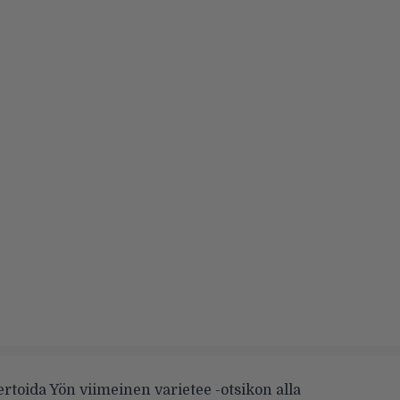
rtoida Yön viimeinen varietee -otsikon alla