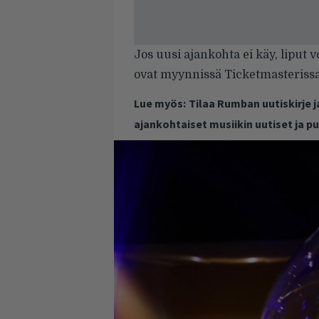
Jos uusi ajankohta ei käy, liput v
ovat myynnissä Ticketmasterissa
Lue myös:
Tilaa Rumban uutiskirje 
ajankohtaiset musiikin uutiset ja 