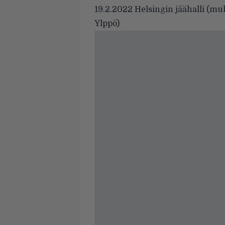
19.2.2022 Helsingin jäähalli (m
Ylppö)