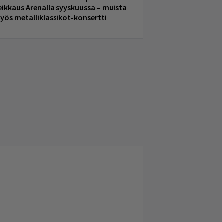
eikkaus Arenalla syyskuussa – muista
yös metalliklassikot-konsertti