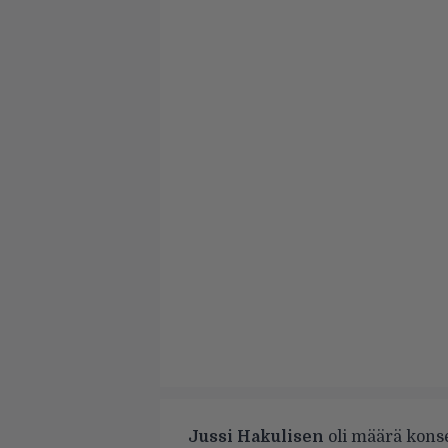
Jussi Hakulisen
oli määrä konse