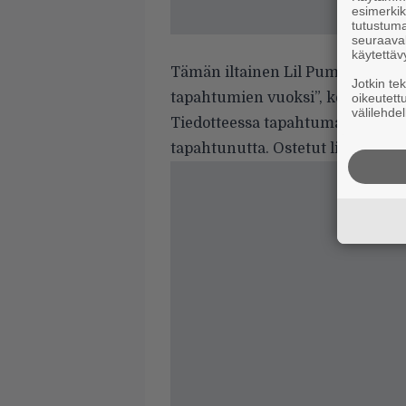
esimerkiks
tutustuma
seuraaval
käytettäv
Tämän iltainen Lil Pumpin keik
Jotkin te
tapahtumien vuoksi”, kertoo tied
oikeutett
välilehdel
Tiedotteessa tapahtumajärjestäjä 
tapahtunutta. Ostetut liput voi p