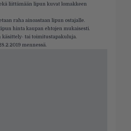
sekä liittämään lipun kuvat lomakkeen
etaan raha ainoastaan lipun ostajalle.
lipun hinta kaupan ehtojen mukaisesti.
käsittely- tai toimitustapakuluja.
 28.2.2019 mennessä.