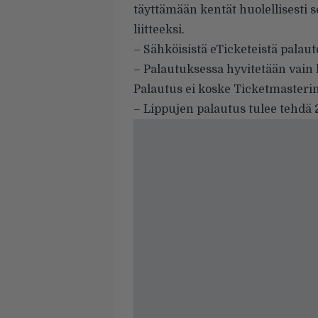
täyttämään kentät huolellisesti 
liitteeksi.
– Sähköisistä eTicketeistä palaut
– Palautuksessa hyvitetään vain 
Palautus ei koske Ticketmasterin 
– Lippujen palautus tulee tehdä