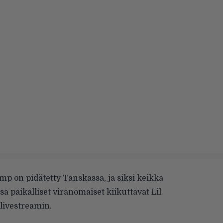
ump on pidätetty Tanskassa, ja siksi keikka
sa paikalliset viranomaiset kiikuttavat Lil
livestreamin.