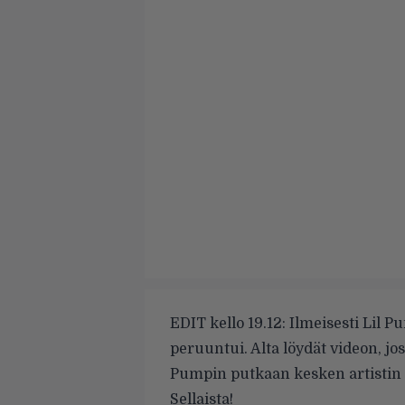
EDIT kello 19.12: Ilmeisesti Lil P
peruuntui. Alta löydät videon, jos
Pumpin putkaan kesken artistin 
Sellaista!