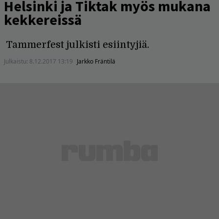
Helsinki ja Tiktak myös mukana
kekkereissä
Tammerfest julkisti esiintyjiä.
Julkaistu:
8.12.2017 13:19
Jarkko Fräntilä