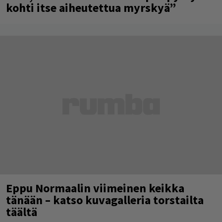
kohti itse aiheutettua myrskyä”
Eppu Normaalin viimeinen keikka
tänään – katso kuvagalleria torstailta
täältä