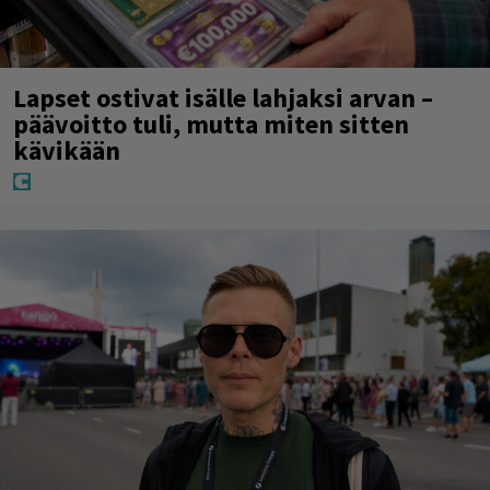
Lapset ostivat isälle lahjaksi arvan –
päävoitto tuli, mutta miten sitten
kävikään