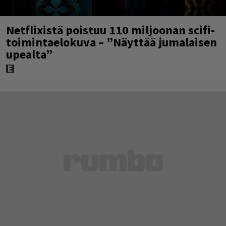
Netflixistä poistuu 110 miljoonan scifi-
toimintaelokuva – ”Näyttää jumalaisen
upealta”