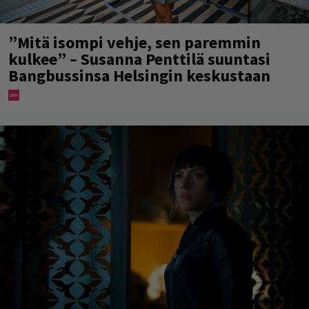
”Mitä isompi vehje, sen paremmin
kulkee” – Susanna Penttilä suuntasi
Bangbussinsa Helsingin keskustaan