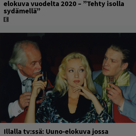
elokuva vuodelta 2020 – ”Tehty isolla
sydämellä”
Illalla tv:ssä: Uuno-elokuva jossa