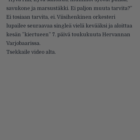
savukone ja marsustäkki. Ei paljon muuta tarvita?”
Ei tosiaan tarvita, ei. Viisihenkinen orkesteri
lupailee seuraavaa singleä vielä kevääksi ja aloittaa
kesän ”kiertueen” 7. päivä toukukuuta Hervannan
Varjobaarissa.
Tsekkaile video alta.