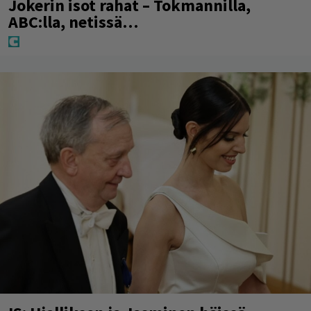
Jokerin isot rahat – Tokmannilla,
ABC:lla, netissä…