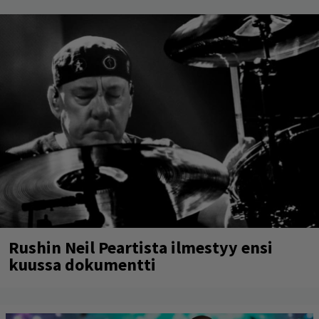
Rushin Neil Peartista ilmestyy ensi
kuussa dokumentti