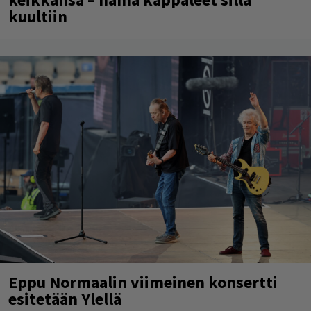
kuultiin
Eppu Normaalin viimeinen konsertti
esitetään Ylellä