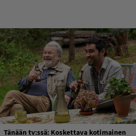
Tänään tv:ssä: Koskettava kotimainen