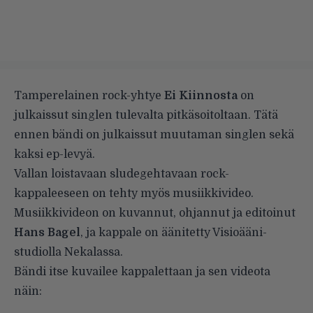
Tamperelainen rock-yhtye
Ei Kiinnosta
on
julkaissut singlen tulevalta pitkäsoitoltaan. Tätä
ennen bändi on julkaissut muutaman singlen sekä
kaksi ep-levyä.
Vallan loistavaan sludegehtavaan rock-
kappaleeseen on tehty myös musiikkivideo.
Musiikkivideon on kuvannut, ohjannut ja editoinut
Hans Bagel
, ja kappale on äänitetty Visioääni-
studiolla Nekalassa.
Bändi itse kuvailee kappalettaan ja sen videota
näin: