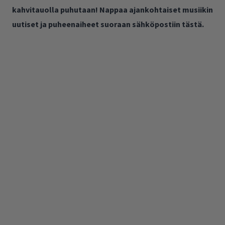
kahvitauolla puhutaan! Nappaa ajankohtaiset musiikin
uutiset ja puheenaiheet suoraan sähköpostiin tästä.