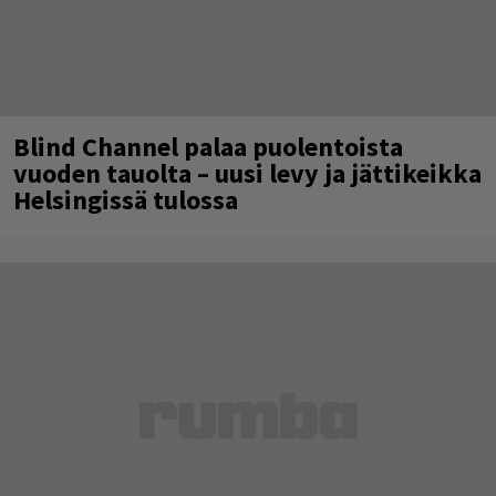
Blind Channel palaa puolentoista
vuoden tauolta – uusi levy ja jättikeikka
Helsingissä tulossa