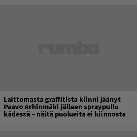
Laittomasta graffitista kiinni jäänyt
Paavo Arhinmäki jälleen spraypullo
kädessä – näitä puolueita ei kiinnosta