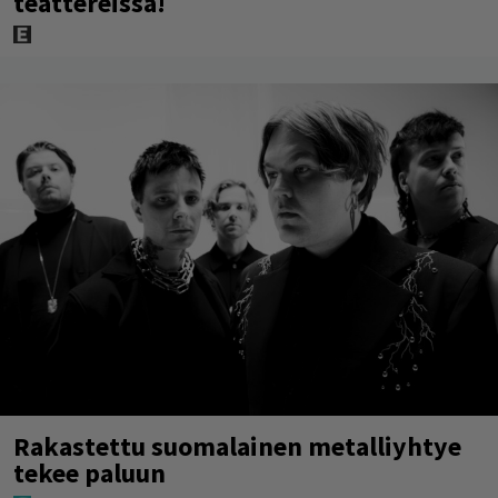
teattereissa!
Rakastettu suomalainen metalliyhtye
tekee paluun