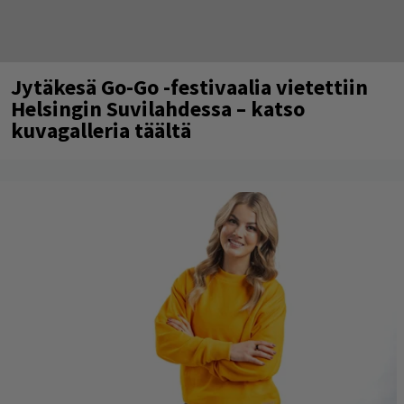
Jytäkesä Go-Go -festivaalia vietettiin
Helsingin Suvilahdessa – katso
kuvagalleria täältä