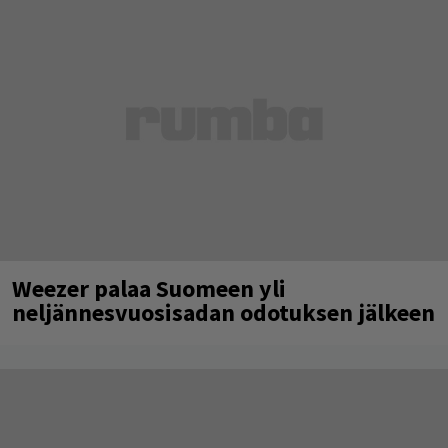
Weezer palaa Suomeen yli
neljännesvuosisadan odotuksen jälkeen