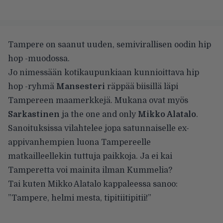
Tampere on saanut uuden, semivirallisen oodin hip
hop -muodossa.
Jo nimessään kotikaupunkiaan kunnioittava hip
hop -ryhmä
Mansesteri
räppää biisillä läpi
Tampereen maamerkkejä. Mukana ovat myös
Sarkastinen
ja the one and only
Mikko Alatalo
.
Sanoituksissa vilahtelee jopa satunnaiselle ex-
appivanhempien luona Tampereelle
matkailleellekin tuttuja paikkoja. Ja ei kai
Tamperetta voi mainita ilman Kummelia?
Tai kuten Mikko Alatalo kappaleessa sanoo:
”Tampere, helmi mesta, tipitiitipitii!”