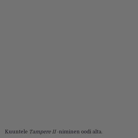
Kuuntele
Tampere II
-niminen oodi alta.