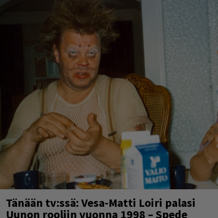
Tänään tv:ssä: Vesa-Matti Loiri palasi
Uunon rooliin vuonna 1998 – Spede