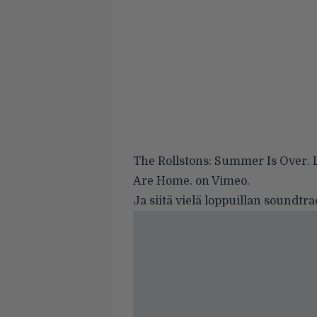
The Rollstons: Summer Is Over. 
Are Home.
on
Vimeo
.
Ja siitä vielä loppuillan soundtr