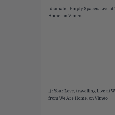
Idiomatic: Empty Spaces. Live a
Home.
on
Vimeo
.
jj : Your Love, travelling Live at
from
We Are Home.
on
Vimeo
.