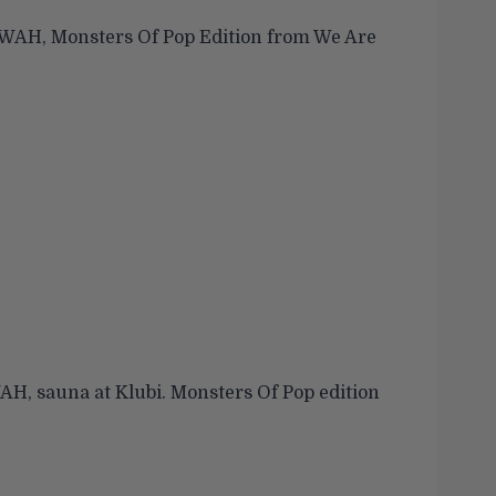
t WAH, Monsters Of Pop Edition
from
We Are
 WAH, sauna at Klubi. Monsters Of Pop edition