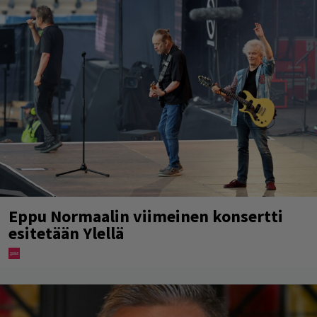
Eppu Normaalin viimeinen konsertti
esitetään Ylellä