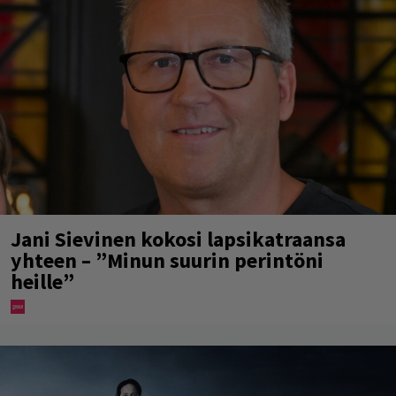
Jani Sievinen kokosi lapsikatraansa
yhteen – ”Minun suurin perintöni
heille”