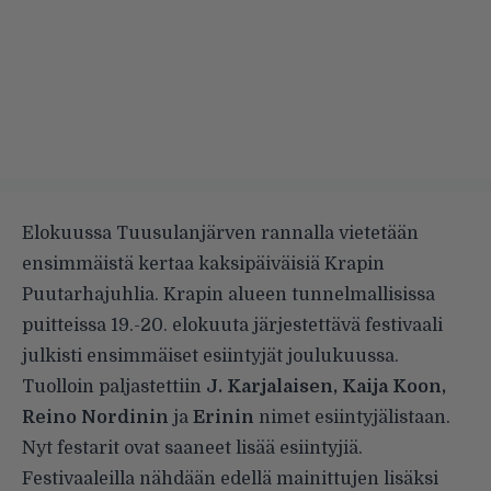
Elokuussa Tuusulanjärven rannalla vietetään
ensimmäistä kertaa kaksipäiväisiä Krapin
Puutarhajuhlia. Krapin alueen tunnelmallisissa
puitteissa 19.-20. elokuuta järjestettävä festivaali
julkisti ensimmäiset esiintyjät joulukuussa.
Tuolloin paljastettiin
J. Karjalaisen, Kaija Koon,
Reino Nordinin
ja
Erinin
nimet esiintyjälistaan.
Nyt festarit ovat saaneet lisää esiintyjiä.
Festivaaleilla nähdään edellä mainittujen lisäksi