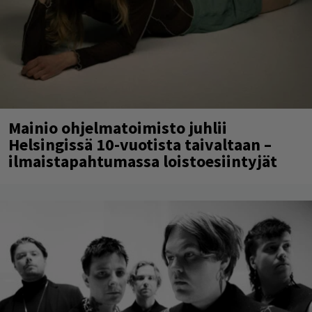
Mainio ohjelmatoimisto juhlii
Helsingissä 10-vuotista taivaltaan –
ilmaistapahtumassa loistoesiintyjät