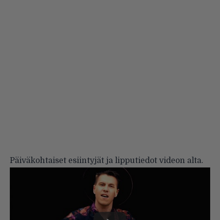
Päiväkohtaiset esiintyjät ja lipputiedot videon alta.