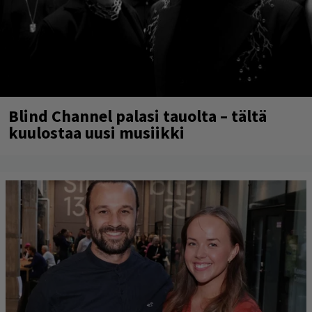
Blind Channel palasi tauolta – tältä
kuulostaa uusi musiikki