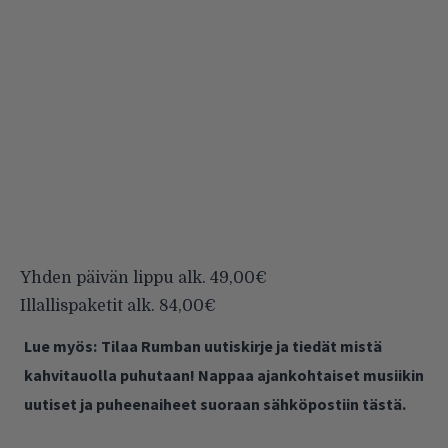
Yhden päivän lippu alk. 49,00€
Illallispaketit alk. 84,00€
Lue myös:
Tilaa Rumban uutiskirje ja tiedät mistä
kahvitauolla puhutaan! Nappaa ajankohtaiset musiikin
uutiset ja puheenaiheet suoraan sähköpostiin tästä.