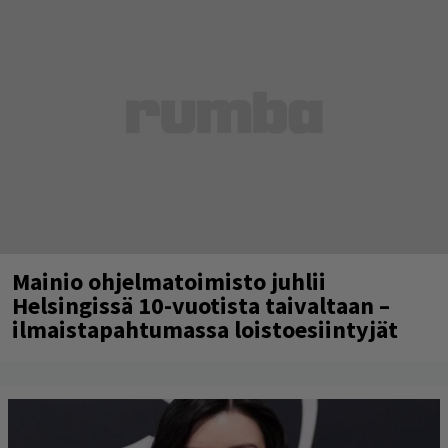
Mainio ohjelmatoimisto juhlii
Helsingissä 10-vuotista taivaltaan –
ilmaistapahtumassa loistoesiintyjät