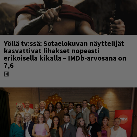
Yöllä tv:ssä: Sotaelokuvan näyttelijät
kasvattivat lihakset nopeasti
erikoisella kikalla – IMDb-arvosana on
7,6