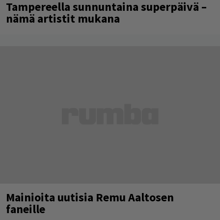
Tampereella sunnuntaina superpäivä –
nämä artistit mukana
Mainioita uutisia Remu Aaltosen
faneille