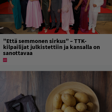
”Että semmonen sirkus” – TTK-
kilpailijat julkistettiin ja kansalla on
sanottavaa