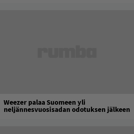
Weezer palaa Suomeen yli
neljännesvuosisadan odotuksen jälkeen