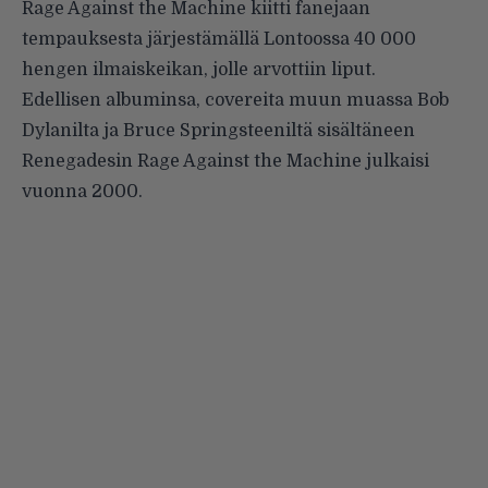
Rage Against the Machine kiitti fanejaan
tempauksesta järjestämällä Lontoossa 40 000
hengen ilmaiskeikan, jolle arvottiin liput.
Edellisen albuminsa, covereita muun muassa
Bob
Dylanilta
ja
Bruce Springsteeniltä
sisältäneen
Renegadesin Rage Against the Machine julkaisi
vuonna 2000.