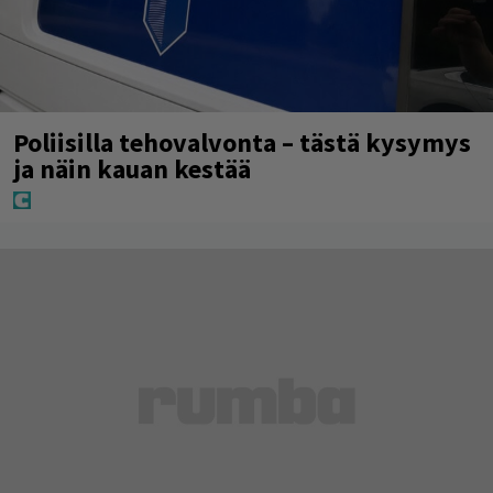
Poliisilla tehovalvonta – tästä kysymys
ja näin kauan kestää