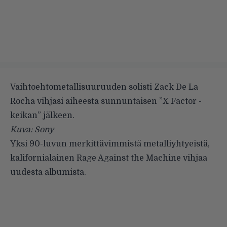
Vaihtoehtometallisuuruuden solisti Zack De La
Rocha vihjasi aiheesta sunnuntaisen ”X Factor -
keikan” jälkeen.
Kuva: Sony
Yksi 90-luvun merkittävimmistä metalliyhtyeistä,
kalifornialainen
Rage Against the Machine
vihjaa
uudesta albumista.