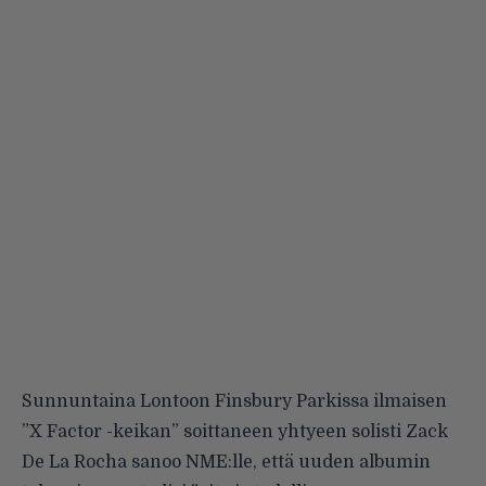
Sunnuntaina Lontoon Finsbury Parkissa ilmaisen
”X Factor -keikan” soittaneen yhtyeen solisti Zack
De La Rocha sanoo
NME:lle
, että uuden albumin