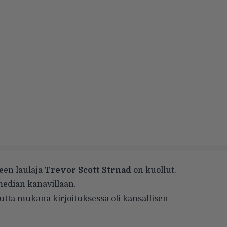
een laulaja
Trevor Scott Strnad
on kuollut.
 median kanavillaan.
utta mukana kirjoituksessa oli kansallisen