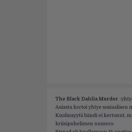
The Black Dahlia Murder
-yhty
Asiasta kertoi yhtye sosiaalisen
Kuolinsyytä bändi ei kertonut, m
kriisipuhelimen numero.