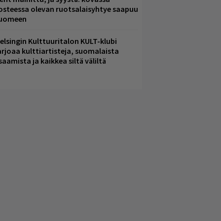
osteessa olevan ruotsalaisyhtye saapuu
uomeen
elsingin Kulttuuritalon KULT-klubi
arjoaa kulttiartisteja, suomalaista
saamista ja kaikkea siltä väliltä