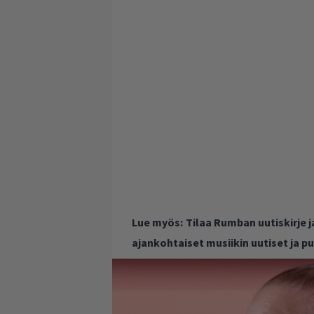
Lue myös:
Tilaa Rumban uutiskirje 
ajankohtaiset musiikin uutiset ja 