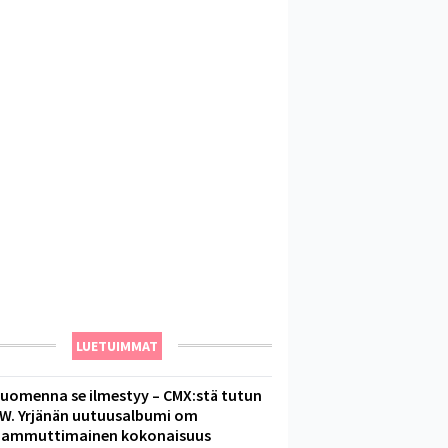
LUETUIMMAT
uomenna se ilmestyy – CMX:stä tutun
.W. Yrjänän uutuusalbumi om
ammuttimainen kokonaisuus