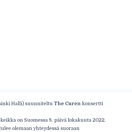
inki Halli) suunniteltu
The Curen
konsertti
i keikka on Suomessa 8. päivä lokakuuta 2022.
 tulee olemaan yhteydessä suoraan