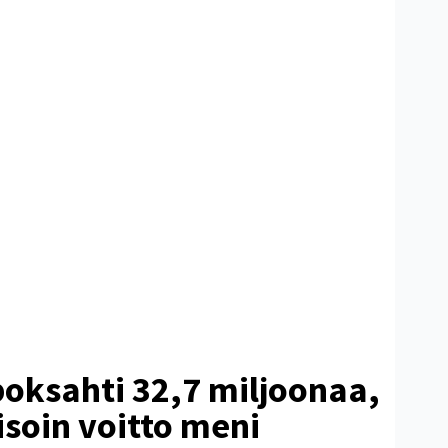
poksahti 32,7 miljoonaa,
isoin voitto meni