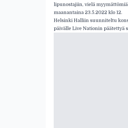
lipunostajiin, vielä myymättömiä
maanantaina 23.5.2022 klo 12.
Helsinki Halliin suunniteltu konse
päivälle Live Nationin päätettyä s