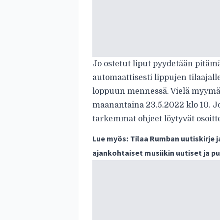
Jo ostetut liput pyydetään pitäm
automaattisesti lippujen tilaajal
loppuun mennessä. Vielä myymätt
maanantaina 23.5.2022 klo 10. Jo
tarkemmat ohjeet löytyvät osoittee
Lue myös:
Tilaa Rumban uutiskirje 
ajankohtaiset musiikin uutiset ja 