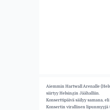
Aiemmin Hartwall Arenalle (Hels
siirtyy Helsingin Jäähalliin.
Konserttipäivä säilyy samana, el
Konsertin virallinen lipunmyyjä