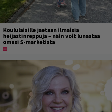
Koululaisille jaetaan ilmaisia
heijastinreppuja – näin voit lunastaa
omasi S-marketista