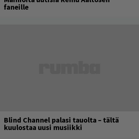
faneille
Blind Channel palasi tauolta – tältä
kuulostaa uusi musiikki