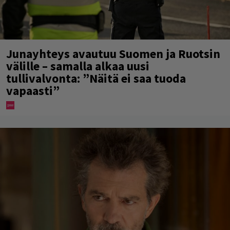
Junayhteys avautuu Suomen ja Ruotsin
välille – samalla alkaa uusi
tullivalvonta: ”Näitä ei saa tuoda
vapaasti”