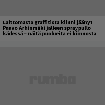
Laittomasta graffitista kiinni jäänyt
Paavo Arhinmäki jälleen spraypullo
kädessä – näitä puolueita ei kiinnosta