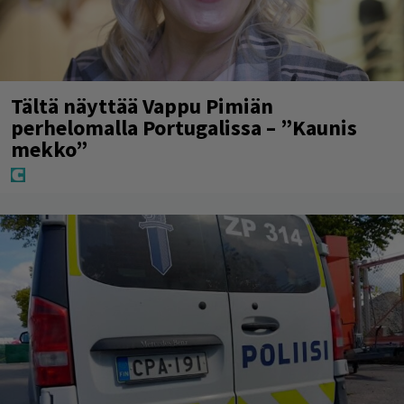
Tältä näyttää Vappu Pimiän
perhelomalla Portugalissa – ”Kaunis
mekko”