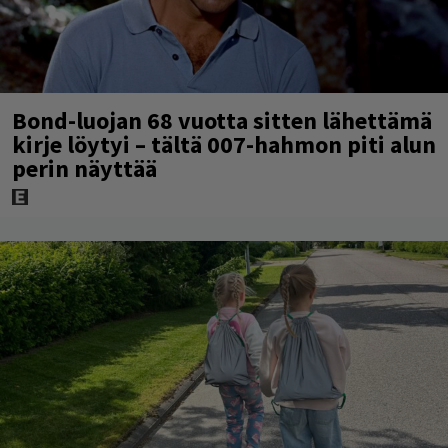
Bond-luojan 68 vuotta sitten lähettämä
kirje löytyi – tältä 007-hahmon piti alun
perin näyttää