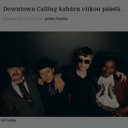
Downtown Calling kahden viikon päästä.
Julkaistu:
29.6.2026 19:30
Jarkko Fräntilä
Ed Cooke