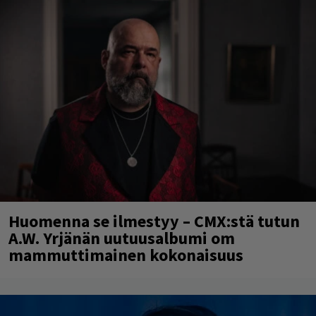
Huomenna se ilmestyy – CMX:stä tutun
A.W. Yrjänän uutuusalbumi om
mammuttimainen kokonaisuus