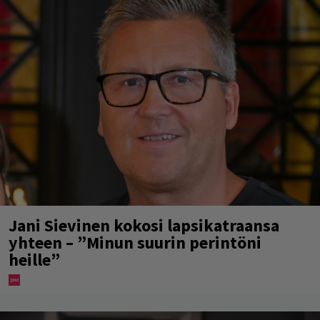
Jani Sievinen kokosi lapsikatraansa
yhteen – ”Minun suurin perintöni
heille”