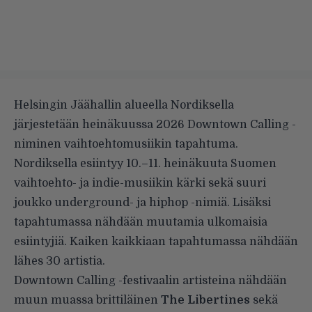
Helsingin Jäähallin alueella Nordiksella
järjestetään heinäkuussa 2026 Downtown Calling -
niminen vaihtoehtomusiikin tapahtuma.
Nordiksella esiintyy 10.–11. heinäkuuta Suomen
vaihtoehto- ja indie-musiikin kärki sekä suuri
joukko underground- ja hiphop -nimiä. Lisäksi
tapahtumassa nähdään muutamia ulkomaisia
esiintyjiä. Kaiken kaikkiaan tapahtumassa nähdään
lähes 30 artistia.
Downtown Calling -festivaalin artisteina nähdään
muun muassa brittiläinen
The Libertines
sekä