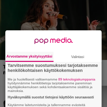
Arvostamme yksityisyyttäsi
Valintasi
Tampereella sunnuntaina superpäivä –
Tarvitsemme suostumuksesi tarjotaksemme
henkilökohtaisen käyttökokemuksen
nämä artistit mukana
Me ja huolellisesti valitsemamme
89 teknologiakumppania
hyödynnämme henkilötietoja tarjotaksemme paremman
käyttäjäkokemuksen sekä kohdentaaksemme sisältöä ja
mainoksia.
Hyväksymällä suostut tietojesi käyttöön seuraavasti
Käytämme laitetunnisteita ja tallennamme evästeitä