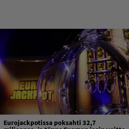
Eurojackpotissa poksahti 32,7