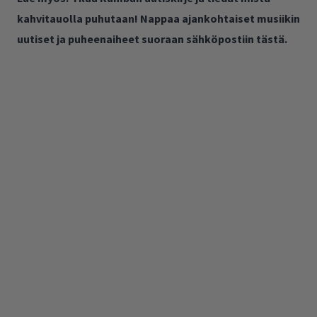
kahvitauolla puhutaan! Nappaa ajankohtaiset musiikin
uutiset ja puheenaiheet suoraan sähköpostiin tästä.