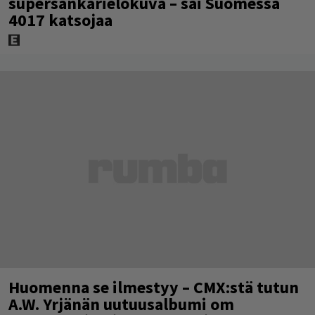
supersankarielokuva – sai Suomessa
4017 katsojaa
Huomenna se ilmestyy – CMX:stä tutun
A.W. Yrjänän uutuusalbumi om