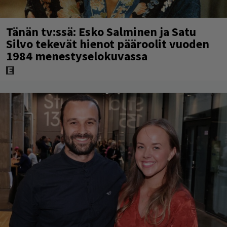
Tänän tv:ssä: Esko Salminen ja Satu
Silvo tekevät hienot pääroolit vuoden
1984 menestyselokuvassa