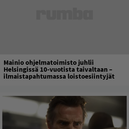
Mainio ohjelmatoimisto juhlii
Helsingissä 10-vuotista taivaltaan –
ilmaistapahtumassa loistoesiintyjät