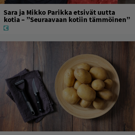
Sara ja Mikko Parikka etsivät uutta
kotia – ”Seuraavaan kotiin tämmöinen”