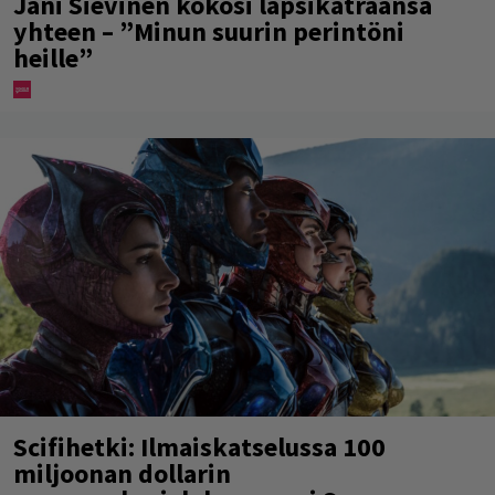
Jani Sievinen kokosi lapsikatraansa
yhteen – ”Minun suurin perintöni
heille”
Scifihetki: Ilmaiskatselussa 100
miljoonan dollarin