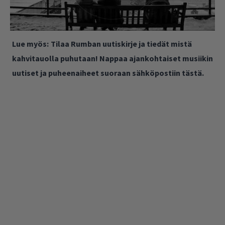
Lue myös:
Tilaa Rumban uutiskirje ja tiedät mistä
kahvitauolla puhutaan! Nappaa ajankohtaiset musiikin
uutiset ja puheenaiheet suoraan sähköpostiin tästä.