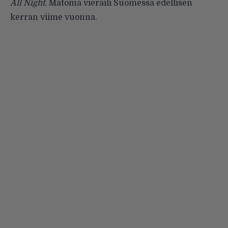
All Night
. Matoma vieraili Suomessa edellisen
kerran viime vuonna.