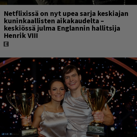
Netflixissä on nyt upea sarja keskiajan
kuninkaallisten aikakaudelta –
keskiössä julma Englannin hallitsija
Henrik VIII