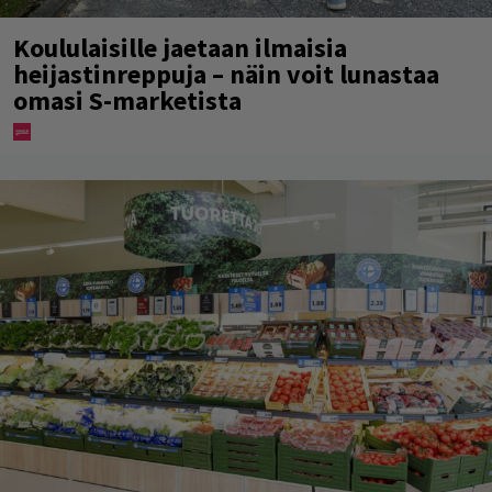
Koululaisille jaetaan ilmaisia
heijastinreppuja – näin voit lunastaa
omasi S-marketista