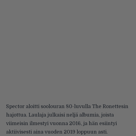
Spector aloitti soolouran 80-luvulla The Ronettesin
hajottua. Laulaja julkaisi neljä albumia, joista
viimeisin ilmestyi vuonna 2016, ja hän esiintyi
aktiivisesti aina vuoden 2019 loppuun asti.