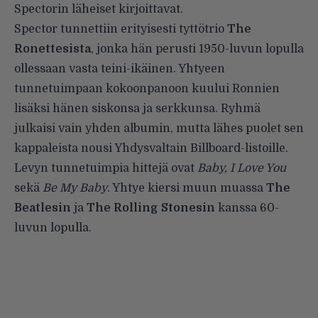
Spectorin läheiset kirjoittavat.
Spector tunnettiin erityisesti tyttötrio
The
Ronettesista
, jonka hän perusti 1950-luvun lopulla
ollessaan vasta teini-ikäinen. Yhtyeen
tunnetuimpaan kokoonpanoon kuului Ronnien
lisäksi hänen siskonsa ja serkkunsa. Ryhmä
julkaisi vain yhden albumin, mutta lähes puolet sen
kappaleista nousi Yhdysvaltain Billboard-listoille.
Levyn tunnetuimpia hittejä ovat
Baby, I Love You
sekä
Be My Baby
. Yhtye kiersi muun muassa
The
Beatlesin
ja
The Rolling Stonesin
kanssa 60-
luvun lopulla.