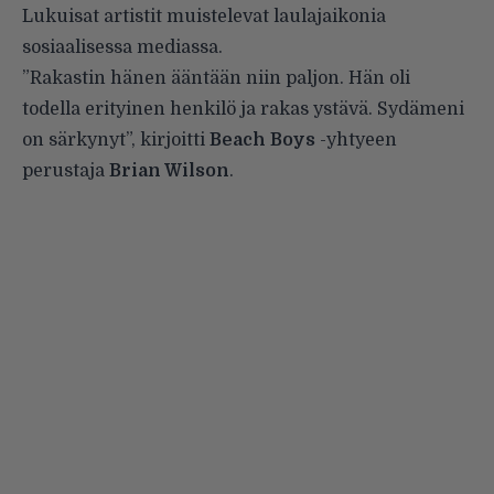
Lukuisat artistit muistelevat laulajaikonia
sosiaalisessa mediassa.
”Rakastin hänen ääntään niin paljon. Hän oli
todella erityinen henkilö ja rakas ystävä. Sydämeni
on särkynyt”,
kirjoitti
Beach Boys
-yhtyeen
perustaja
Brian Wilson
.