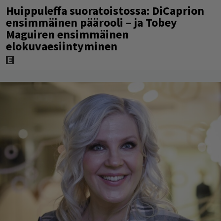
Huippuleffa suoratoistossa: DiCaprion
ensimmäinen päärooli – ja Tobey
Maguiren ensimmäinen
elokuvaesiintyminen