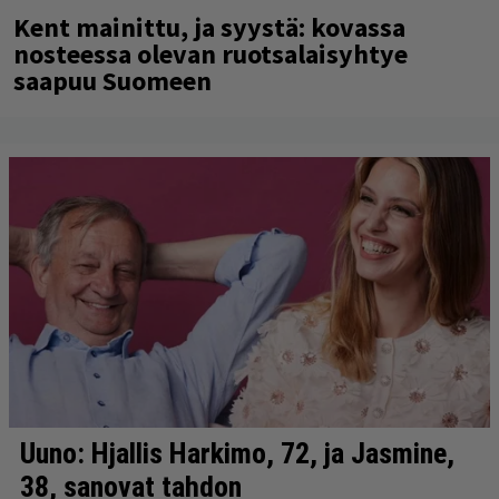
Kent mainittu, ja syystä: kovassa
nosteessa olevan ruotsalaisyhtye
saapuu Suomeen