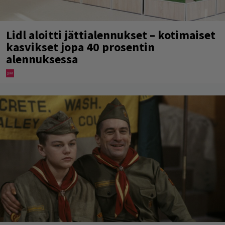
Lidl aloitti jättialennukset – kotimaiset
kasvikset jopa 40 prosentin
alennuksessa