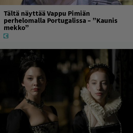
Tältä näyttää Vappu Pimiän
perhelomalla Portugalissa – ”Kaunis
mekko”