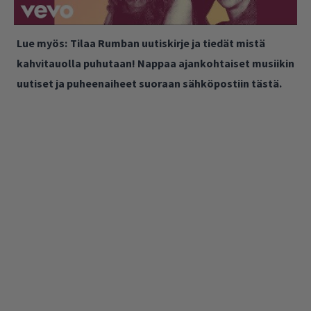
Lue myös:
Tilaa Rumban uutiskirje ja tiedät mistä
kahvitauolla puhutaan! Nappaa ajankohtaiset musiikin
uutiset ja puheenaiheet suoraan sähköpostiin tästä.