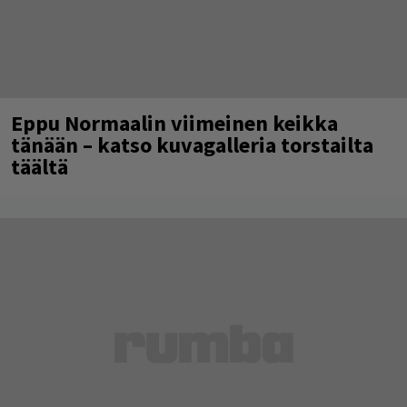
Eppu Normaalin viimeinen keikka
tänään – katso kuvagalleria torstailta
täältä