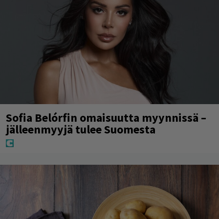
Sofia Belórfin omaisuutta myynnissä –
jälleenmyyjä tulee Suomesta