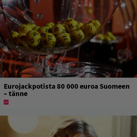
Eurojackpotista 80 000 euroa Suomeen
– tänne