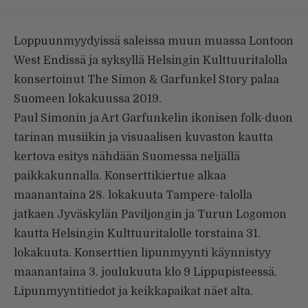
Loppuunmyydyissä saleissa muun muassa Lontoon
West Endissä ja syksyllä Helsingin Kulttuuritalolla
konsertoinut The Simon & Garfunkel Story palaa
Suomeen lokakuussa 2019.
Paul Simonin ja Art Garfunkelin ikonisen folk-duon
tarinan musiikin ja visuaalisen kuvaston kautta
kertova esitys nähdään Suomessa neljällä
paikkakunnalla. Konserttikiertue alkaa
maanantaina 28. lokakuuta Tampere-talolla
jatkaen Jyväskylän Paviljongin ja Turun Logomon
kautta Helsingin Kulttuuritalolle torstaina 31.
lokakuuta. Konserttien lipunmyynti käynnistyy
maanantaina 3. joulukuuta klo 9 Lippupisteessä.
Lipunmyyntitiedot ja keikkapaikat näet alta.