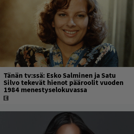
Tänän tv:ssä: Esko Salminen ja Satu
Silvo tekevät hienot pääroolit vuoden
1984 menestyselokuvassa