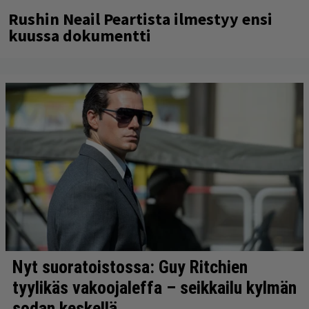
Rushin Neail Peartista ilmestyy ensi
kuussa dokumentti