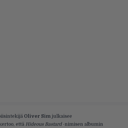
iisintekijä
Oliver Sim
julkaisee
kertoo, että
Hideous Bastard
-nimisen albumin