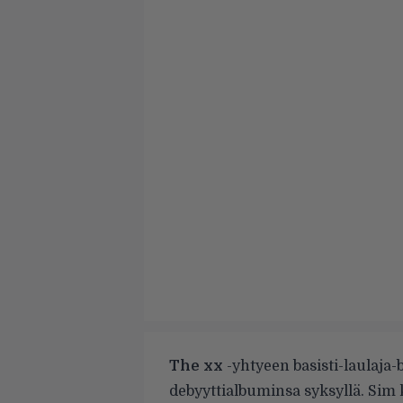
The xx
-yhtyeen basisti-laulaja-b
debyyttialbuminsa syksyllä. Sim 