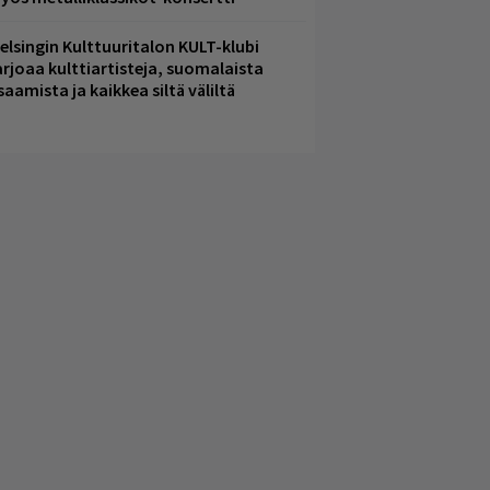
elsingin Kulttuuritalon KULT-klubi
arjoaa kulttiartisteja, suomalaista
saamista ja kaikkea siltä väliltä