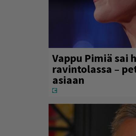
Vappu Pimiä sai 
ravintolassa – pe
asiaan