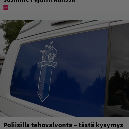
Poliisilla tehovalvonta – tästä kysymys