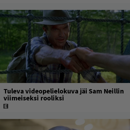
Tuleva videopelielokuva jäi Sam Neillin
viimeiseksi rooliksi