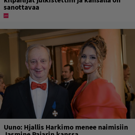
sanottavaa
Uuno: Hjallis Harkimo menee naimisiin
Jasmine Pajarin kanssa