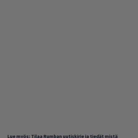
Lue myös:
Tilaa Rumban uutiskirje ja tiedät mistä