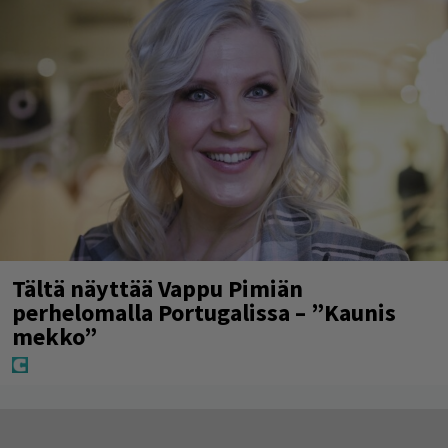
Tältä näyttää Vappu Pimiän
perhelomalla Portugalissa – ”Kaunis
mekko”