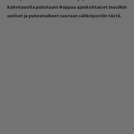
kahvitauolla puhutaan! Nappaa ajankohtaiset musiikin
uutiset ja puheenaiheet suoraan sähköpostiin tästä.