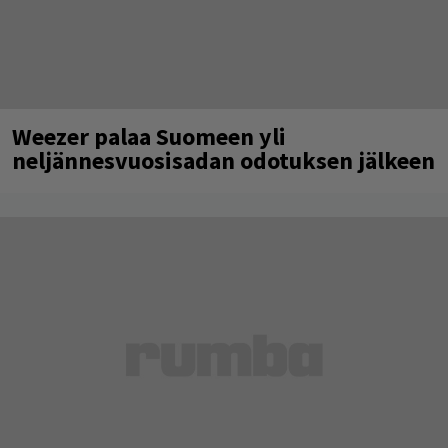
Weezer palaa Suomeen yli
neljännesvuosisadan odotuksen jälkeen