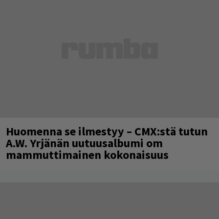
Huomenna se ilmestyy – CMX:stä tutun
A.W. Yrjänän uutuusalbumi om
mammuttimainen kokonaisuus