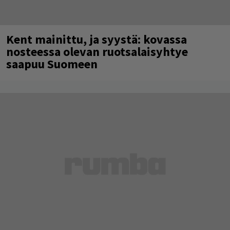
Kent mainittu, ja syystä: kovassa
nosteessa olevan ruotsalaisyhtye
saapuu Suomeen