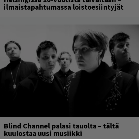
ilmaistapahtumassa loistoesiintyjät
Blind Channel palasi tauolta – tältä
kuulostaa uusi musiikki