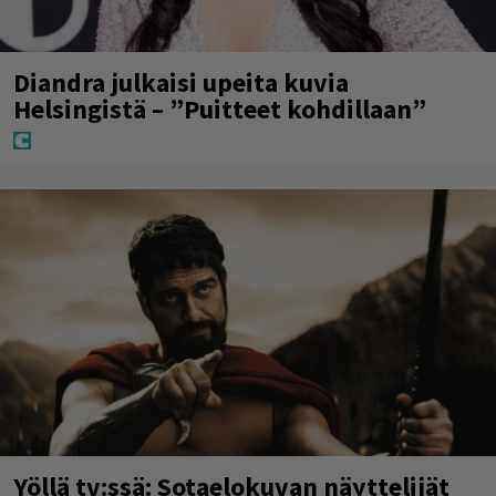
Diandra julkaisi upeita kuvia
Helsingistä – ”Puitteet kohdillaan”
Yöllä tv:ssä: Sotaelokuvan näyttelijät