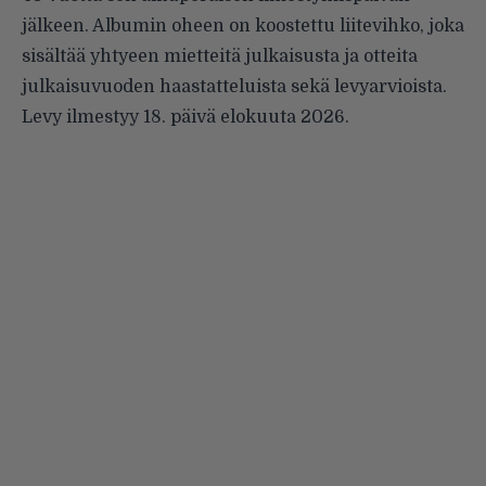
jälkeen. Albumin oheen on koostettu liitevihko, joka
sisältää yhtyeen mietteitä julkaisusta ja otteita
julkaisuvuoden haastatteluista sekä levyarvioista.
Levy ilmestyy 18. päivä elokuuta 2026.