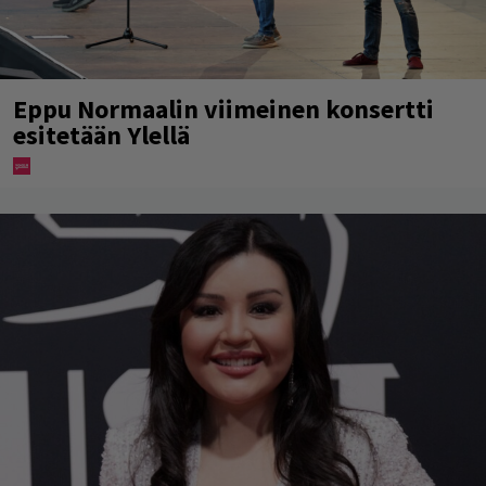
Eppu Normaalin viimeinen konsertti
esitetään Ylellä