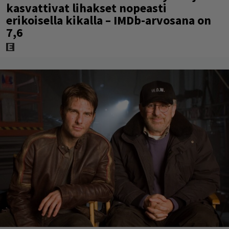
kasvattivat lihakset nopeasti
erikoisella kikalla – IMDb-arvosana on
7,6