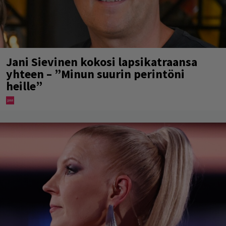
Jani Sievinen kokosi lapsikatraansa
yhteen – ”Minun suurin perintöni
heille”