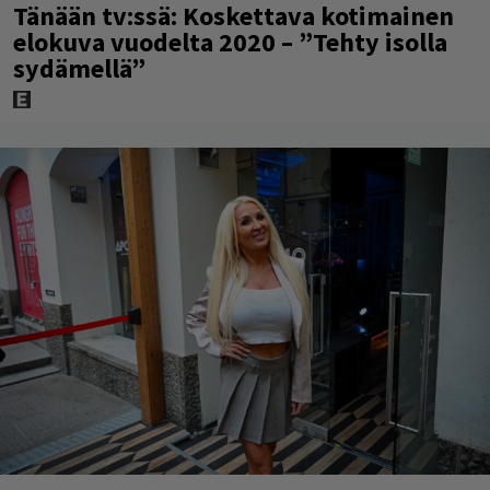
Tänään tv:ssä: Koskettava kotimainen
elokuva vuodelta 2020 – ”Tehty isolla
sydämellä”