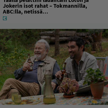
Jokerin isot rahat – Tokmannilla,
ABC:lla, netissä…