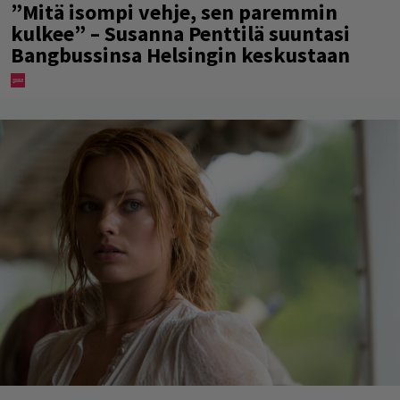
”Mitä isompi vehje, sen paremmin
kulkee” – Susanna Penttilä suuntasi
Bangbussinsa Helsingin keskustaan