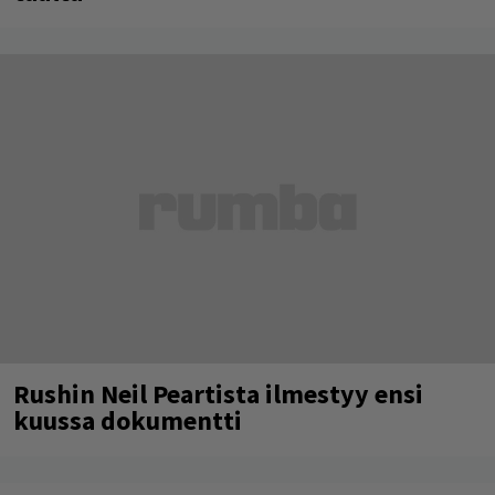
Rushin Neil Peartista ilmestyy ensi
kuussa dokumentti