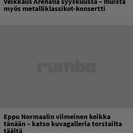
Veikkaus Arenalla syyskuussa – muista
myös metalliklassikot-konsertti
Eppu Normaalin viimeinen keikka
tänään – katso kuvagalleria torstailta
täältä