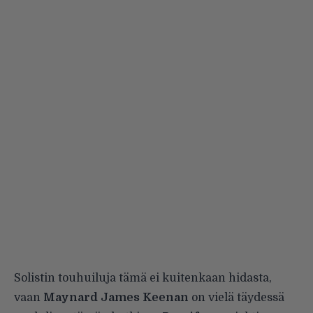
Solistin touhuiluja tämä ei kuitenkaan hidasta,
vaan
Maynard James Keenan
on vielä täydessä