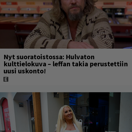
Nyt suoratoistossa: Hulvaton
kulttielokuva – leffan takia perustettiin
uusi uskonto!