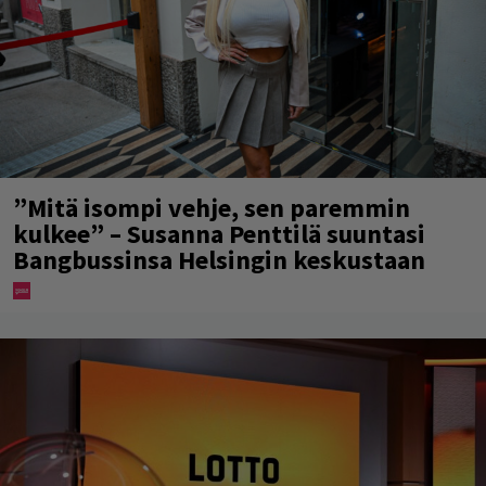
”Mitä isompi vehje, sen paremmin
kulkee” – Susanna Penttilä suuntasi
Bangbussinsa Helsingin keskustaan