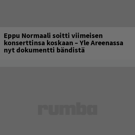
Eppu Normaali soitti viimeisen
konserttinsa koskaan – Yle Areenassa
nyt dokumentti bändistä