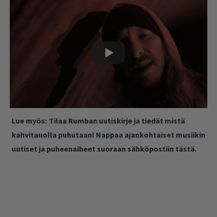
Lue myös:
Tilaa Rumban uutiskirje ja tiedät mistä
kahvitauolla puhutaan! Nappaa ajankohtaiset musiikin
uutiset ja puheenaiheet suoraan sähköpostiin tästä.