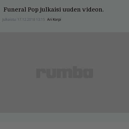
Funeral Pop julkaisi uuden videon.
Julkaistu:
17.12.2018 13:15
Ari Korpi