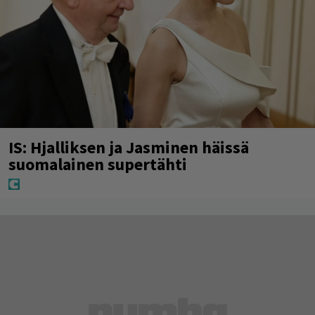
IS: Hjalliksen ja Jasminen häissä
suomalainen supertähti