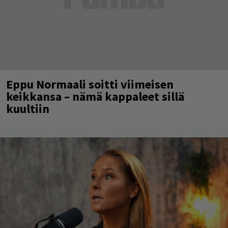
Eppu Normaali soitti viimeisen
keikkansa – nämä kappaleet sillä
kuultiin