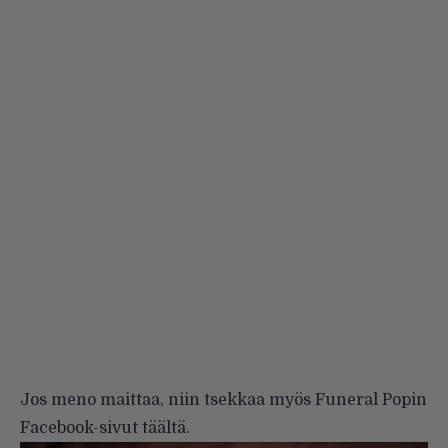
Jos meno maittaa, niin tsekkaa myös Funeral Popin
Facebook-sivut
täältä
.