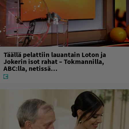
Täällä pelattiin lauantain Loton ja
Jokerin isot rahat – Tokmannilla,
ABC:lla, netissä…