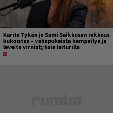
Karita Tykän ja Sami Saikkosen rakkaus
kukoistaa – vähäpukeista hempeilyä ja
leveitä virnistyksiä laiturilla