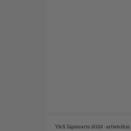
YleX läpimurto 2024 -artisteihin