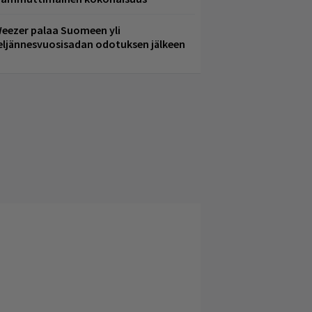
eezer palaa Suomeen yli
eljännesvuosisadan odotuksen jälkeen