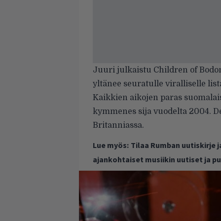
Juuri julkaistu Children of Bodo
yltänee seuratulle viralliselle lis
Kaikkien aikojen paras suomalai
kymmenes sija vuodelta 2004. D
Britanniassa.
Lue myös:
Tilaa Rumban uutiskirje 
ajankohtaiset musiikin uutiset ja 