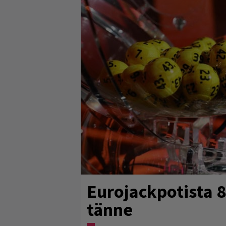
Eurojackpotista 
tänne