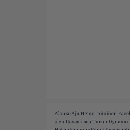
Alonzo Aju Heino -niminen Faceb
oletettavasti saa Turun Dynamo