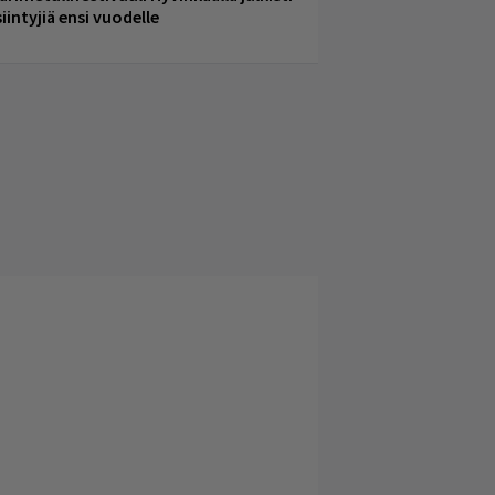
iintyjiä ensi vuodelle