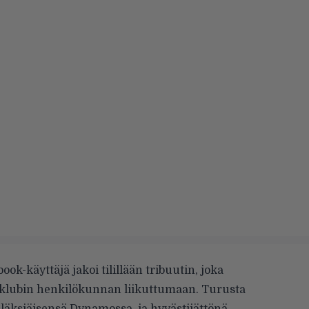
ook-käyttäjä jakoi
tilillään
tribuutin, joka
-klubin henkilökunnan liikuttumaan. Turusta