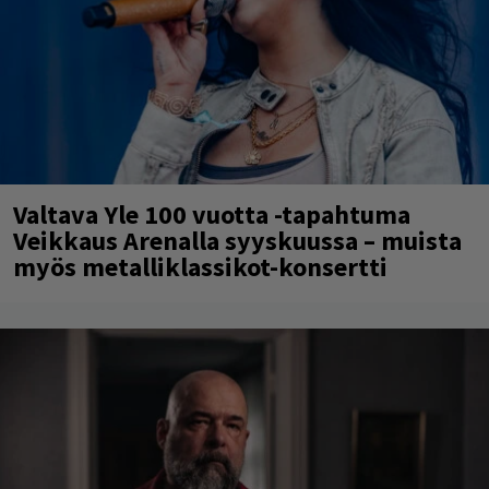
Valtava Yle 100 vuotta -tapahtuma
Veikkaus Arenalla syyskuussa – muista
myös metalliklassikot-konsertti