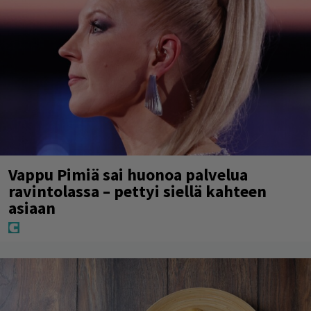
Vappu Pimiä sai huonoa palvelua
ravintolassa – pettyi siellä kahteen
asiaan