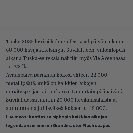
Tuska 2025 keräsi kolmen festivaalipäivän aikana
60 000 kävijää Helsingin Suvilahteen. Viikonlopun
aikana Tuska-esityksiä nähtiin myös Yle Areenassa
ja TV2:lla.
Avauspäivä perjantai kokosi yhteen 22 000
metallipäätä, mikä on kaikkien aikojen
ennätysperjantai Tuskassa. Lauantain pääpäivänä
Suvilahdessa nähtiin 20 000 hevikansalaista ja
sunnuntaina juhlaväkeä kokoontui 18 000.
Lue myös:
Kenties se hiphopin kaikkien aikojen
legendaarisin nimi eli Grandmaster Flash saapuu