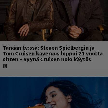
Tänään tv:ssä: Steven Spielbergin ja
Tom Cruisen kaveruus loppui 21 vuotta
sitten – Syynä Cruisen nolo käytös