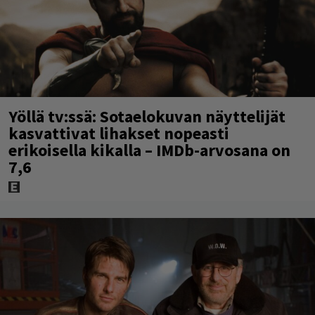
Yöllä tv:ssä: Sotaelokuvan näyttelijät
kasvattivat lihakset nopeasti
erikoisella kikalla – IMDb-arvosana on
7,6