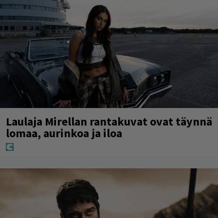
Laulaja Mirellan rantakuvat ovat täynnä
lomaa, aurinkoa ja iloa