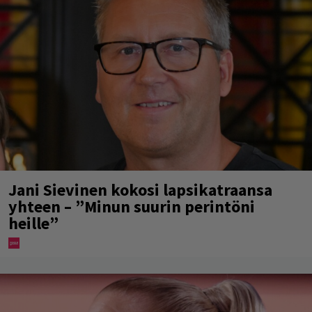
Jani Sievinen kokosi lapsikatraansa
yhteen – ”Minun suurin perintöni
heille”