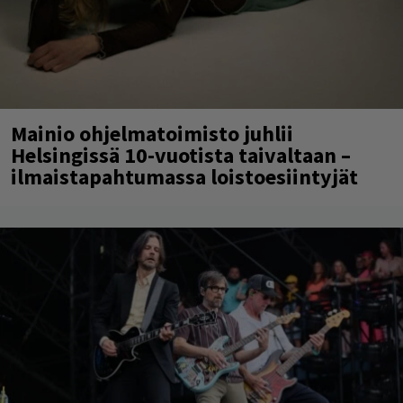
Mainio ohjelmatoimisto juhlii
Helsingissä 10-vuotista taivaltaan –
ilmaistapahtumassa loistoesiintyjät