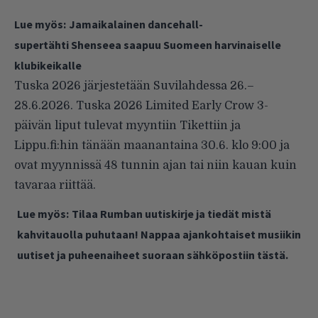
Lue myös:
Jamaikalainen dancehall-
supertähti Shenseea saapuu Suomeen harvinaiselle
klubikeikalle
Tuska 2026 järjestetään Suvilahdessa 26.–
28.6.2026. Tuska 2026 Limited Early Crow 3-
päivän liput tulevat myyntiin Tikettiin ja
Lippu.fi:hin tänään maanantaina 30.6. klo 9:00 ja
ovat myynnissä 48 tunnin ajan tai niin kauan kuin
tavaraa riittää.
Lue myös:
Tilaa Rumban uutiskirje ja tiedät mistä
kahvitauolla puhutaan! Nappaa ajankohtaiset musiikin
uutiset ja puheenaiheet suoraan sähköpostiin tästä.