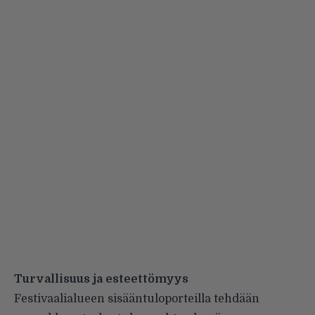
Turvallisuus ja esteettömyys
Festivaalialueen sisääntuloporteilla tehdään