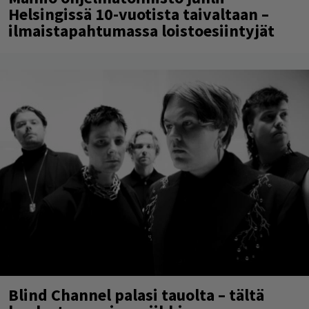
Helsingissä 10-vuotista taivaltaan –
ilmaistapahtumassa loistoesiintyjät
Blind Channel palasi tauolta – tältä