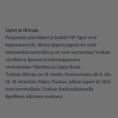
Liput ja ikäraja
Perjantain päiväliput ja kaikki VIP-liput ovat
loppuunmyyty. Muita lipputyyppejä on vielä
toistaiseksi saatavilla ja ne ovat myynnissä Tuskan
virallisten lipunmyyntikumppanien
verkostoissa Tiketissä ja Lippu.fi:ssä.
Tuskan ikäraja on 18 vuotta. Sunnuntaina 28.6. klo
14–18 vietetään Pikku-Tuskaa, jolloin lapset (0-12v)
ovat tervetulleita Tuskan festivaalialueelle
lipullisen aikuisen mukana.