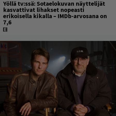
Yöllä tv:ssä: Sotaelokuvan näyttelijät
kasvattivat lihakset nopeasti
erikoisella kikalla – IMDb-arvosana on
7,6