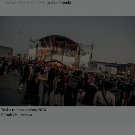
Julkaistu:
26.6.2026 07:50
Jarkko Fräntilä
Tuska-menoa vuonna 2024.
Camilla Hanhirova