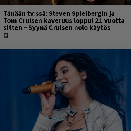
Tänään tv:ssä: Steven Spielbergin ja
Tom Cruisen kaveruus loppui 21 vuotta
sitten – Syynä Cruisen nolo käytös