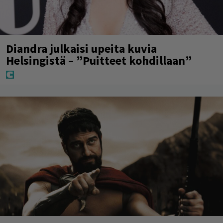
Diandra julkaisi upeita kuvia
Helsingistä – ”Puitteet kohdillaan”