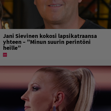
Jani Sievinen kokosi lapsikatraansa
yhteen – ”Minun suurin perintöni
heille”