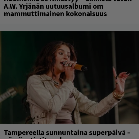
A.W. Yrjänän uutuusalbumi om
mammuttimainen kokonaisuus
Tampereella sunnuntaina superpäivä –