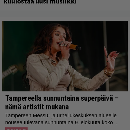
kuulostaa uusi musiikki