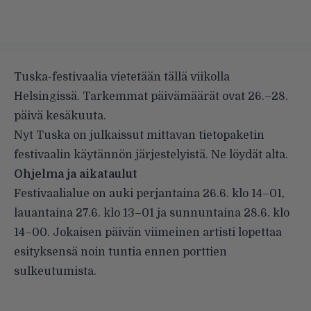
Tuska-festivaalia vietetään tällä viikolla
Helsingissä. Tarkemmat päivämäärät ovat 26.–28.
päivä kesäkuuta.
Nyt Tuska on julkaissut mittavan tietopaketin
festivaalin käytännön järjestelyistä. Ne löydät alta.
Ohjelma ja aikataulut
Festivaalialue on auki perjantaina 26.6. klo 14–01,
lauantaina 27.6. klo 13–01 ja sunnuntaina 28.6. klo
14–00. Jokaisen päivän viimeinen artisti lopettaa
esityksensä noin tuntia ennen porttien
sulkeutumista.