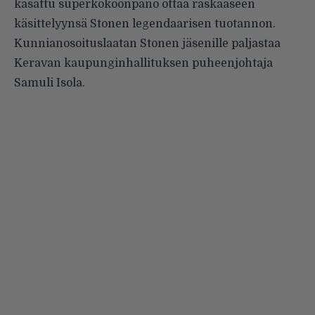
kasattu superkokoonpano ottaa raskaaseen
käsittelyynsä Stonen legendaarisen tuotannon.
Kunnianosoituslaatan Stonen jäsenille paljastaa
Keravan kaupunginhallituksen puheenjohtaja
Samuli Isola.