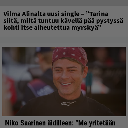
Vilma Alinalta uusi single – ”Tarina
siitä, miltä tuntuu kävellä pää pystyssä
kohti itse aiheutettua myrskyä”