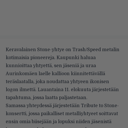
Keravalainen Stone-yhtye on Trash/Speed metalin
kotimaisia pioneereja. Kaupunki haluaa
kunnioittaa yhtyettä, sen jäseniä ja uraa
Aurinkomäen laelle kallioon kiinnitettävällä
teräslaatalla, joka noudattaa yhtyeen ikonisen
logon ilmettä. Lauantaina 11. elokuuta järjestetään
tapahtuma, jossa laatta paljastetaan.
Samassa yhteydessä järjestetään Tribute to Stone-
konsertti, jossa paikalliset metalliyhtyeet soittavat
ensin omia biisejään ja lopuksi niiden jäsenistä