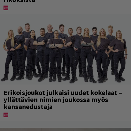
Erikoisjoukot julkaisi uudet kokelaat –
yllättävien nimien joukossa myös
kansanedustaja