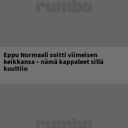
Eppu Normaali soitti viimeisen
keikkansa – nämä kappaleet sillä
kuultiin