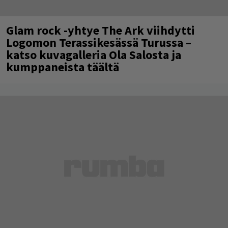
Glam rock -yhtye The Ark viihdytti
Logomon Terassikesässä Turussa –
katso kuvagalleria Ola Salosta ja
kumppaneista täältä