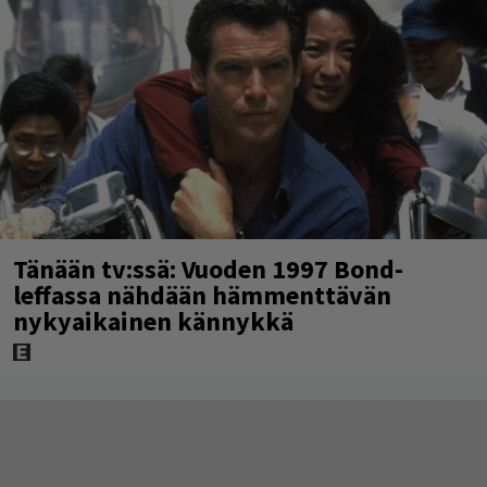
Tänään tv:ssä: Vuoden 1997 Bond-
leffassa nähdään hämmenttävän
nykyaikainen kännykkä