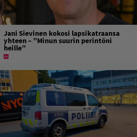
Jani Sievinen kokosi lapsikatraansa
yhteen – ”Minun suurin perintöni
heille”