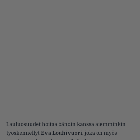
Lauluosuudet hoitaa bändin kanssa aiemminkin
työskennellyt
Eva Louhivuori
, joka on myös