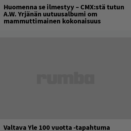
Huomenna se ilmestyy – CMX:stä tutun
A.W. Yrjänän uutuusalbumi om
mammuttimainen kokonaisuus
Valtava Yle 100 vuotta -tapahtuma