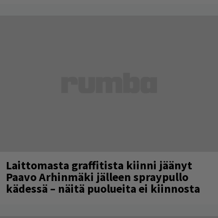
Laittomasta graffitista kiinni jäänyt
Paavo Arhinmäki jälleen spraypullo
kädessä – näitä puolueita ei kiinnosta