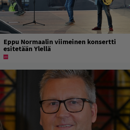
Eppu Normaalin viimeinen konsertti
esitetään Ylellä