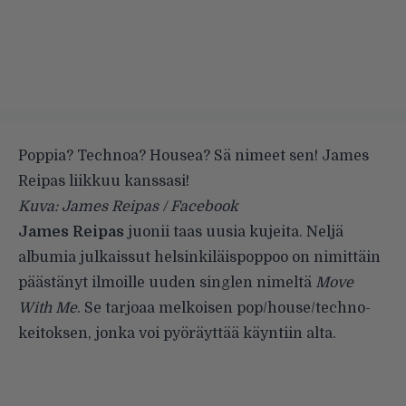
Poppia? Technoa? Housea? Sä nimeet sen! James
Reipas liikkuu kanssasi!
Kuva: James Reipas / Facebook
James Reipas
juonii taas uusia kujeita. Neljä
albumia julkaissut helsinkiläispoppoo on nimittäin
päästänyt ilmoille uuden singlen nimeltä
Move
With Me
. Se tarjoaa melkoisen pop/house/techno-
keitoksen, jonka voi pyöräyttää käyntiin alta.