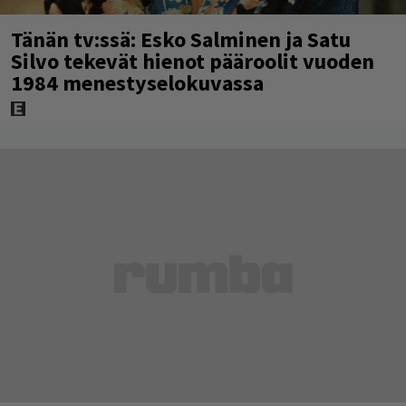
Tänän tv:ssä: Esko Salminen ja Satu
Silvo tekevät hienot pääroolit vuoden
1984 menestyselokuvassa