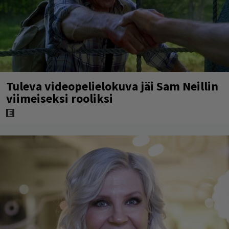
Tuleva videopelielokuva jäi Sam Neillin
viimeiseksi rooliksi