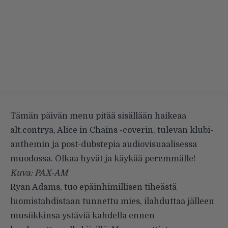
Tämän päivän menu pitää sisällään haikeaa
alt.contrya, Alice in Chains -coverin, tulevan klubi-
anthemin ja post-dubstepia audiovisuaalisessa
muodossa. Olkaa hyvät ja käykää peremmälle!
Kuva: PAX-AM
Ryan Adams
, tuo epäinhimillisen tiheästä
luomistahdistaan tunnettu mies, ilahduttaa jälleen
musiikkinsa ystäviä kahdella ennen