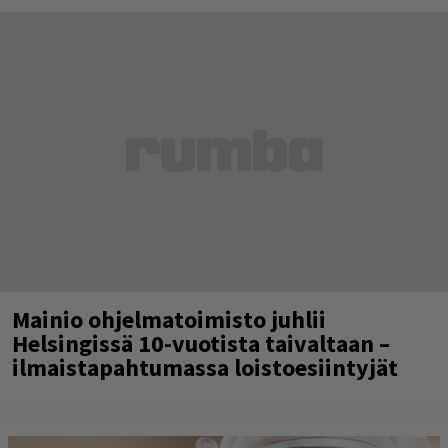
Mainio ohjelmatoimisto juhlii
Helsingissä 10-vuotista taivaltaan –
ilmaistapahtumassa loistoesiintyjät