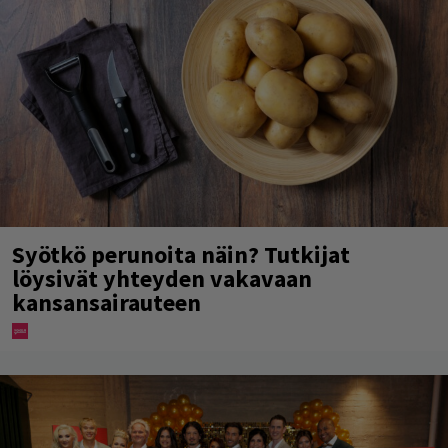
Syötkö perunoita näin? Tutkijat
löysivät yhteyden vakavaan
kansansairauteen