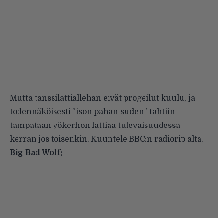
Mutta tanssilattiallehan eivät progeilut kuulu, ja
todennäköisesti ”ison pahan suden” tahtiin
tampataan yökerhon lattiaa tulevaisuudessa
kerran jos toisenkin. Kuuntele BBC:n radiorip alta.
Big Bad Wolf: