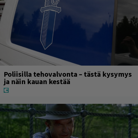
Poliisilla tehovalvonta – tästä kysymys
ja näin kauan kestää