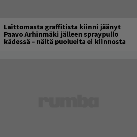
Laittomasta graffitista kiinni jäänyt
Paavo Arhinmäki jälleen spraypullo
kädessä – näitä puolueita ei kiinnosta