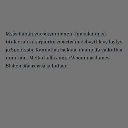
Myös tämän
vuosikymmenen Timbalandiksi
tituleeratun
kirjainhirviöartistin debyyttilevy löytyy
jo
Spotifysta
. Kannattaa tsekata, mainiolta vaikuttaa
nimittäin. Melko lailla Jamie Woonin ja James
Blaken sfääreissä kellutaan.