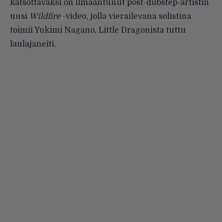
katsottavaksi on ilmaantunut post-dubstep-artistin
uusi
Wildfire
-video, jolla vierailevana solistina
toimii Yukimi Nagano, Little Dragonista tuttu
laulajaneiti.