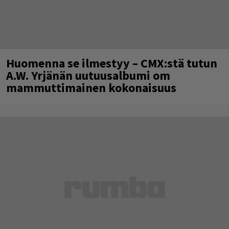
Huomenna se ilmestyy – CMX:stä tutun
A.W. Yrjänän uutuusalbumi om
mammuttimainen kokonaisuus