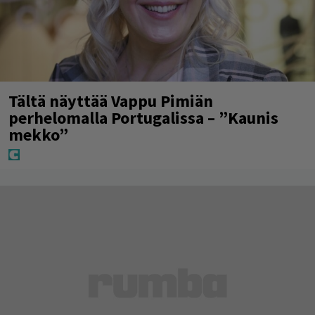
Tältä näyttää Vappu Pimiän
perhelomalla Portugalissa – ”Kaunis
mekko”