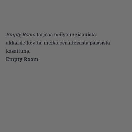
Empty Room
tarjoaa neilyoungiaanista
akkariletkeyttä, melko perinteisistä palasista
kasattuna.
Empty Room: