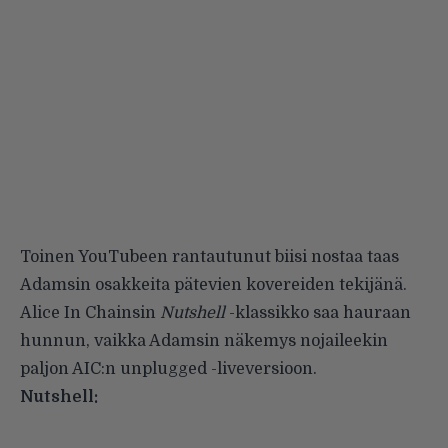
Toinen YouTubeen rantautunut biisi nostaa taas
Adamsin osakkeita pätevien kovereiden tekijänä.
Alice In Chainsin
Nutshell
-klassikko saa hauraan
hunnun, vaikka Adamsin näkemys nojaileekin
paljon AIC:n unplugged -liveversioon.
Nutshell: