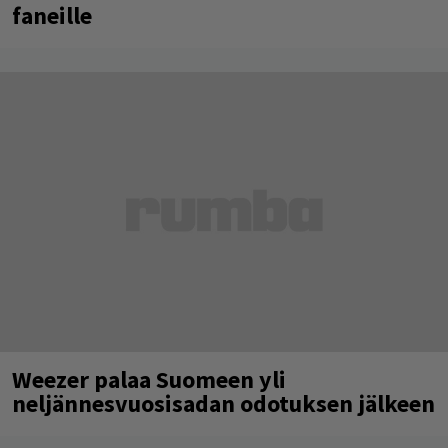
faneille
Weezer palaa Suomeen yli
neljännesvuosisadan odotuksen jälkeen