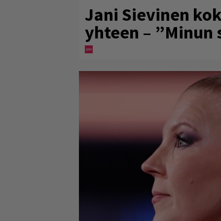
Jani Sievinen kok
yhteen – ”Minun s