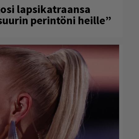
osi lapsikatraansa
uurin perintöni heille”