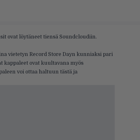
sit ovat löytäneet tiensä Soundcloudiin.
ina vietetyn Record Store Dayn kunniaksi pari
mat kappaleet ovat kuultavana myös
aleen voi ottaa haltuun
tästä
ja