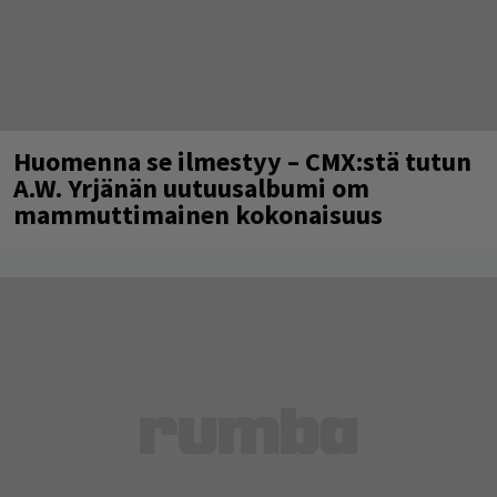
Huomenna se ilmestyy – CMX:stä tutun
A.W. Yrjänän uutuusalbumi om
mammuttimainen kokonaisuus