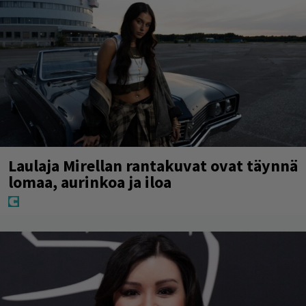
Laulaja Mirellan rantakuvat ovat täynnä
lomaa, aurinkoa ja iloa