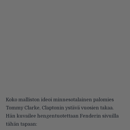
Koko malliston ideoi minnesotalainen palomies
Tommy Clarke, Claptonin ystävä vuosien takaa.
Hän kuvailee hengentuotettaan Fenderin sivuilla
tähän tapaan: