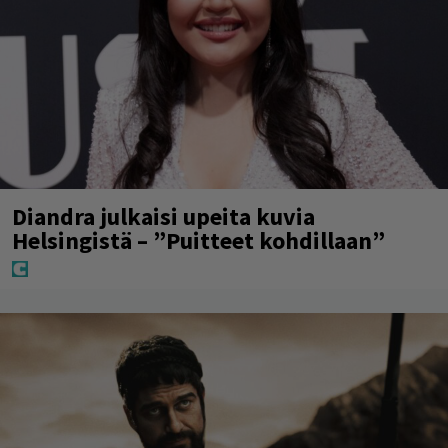
Diandra julkaisi upeita kuvia
Helsingistä – ”Puitteet kohdillaan”