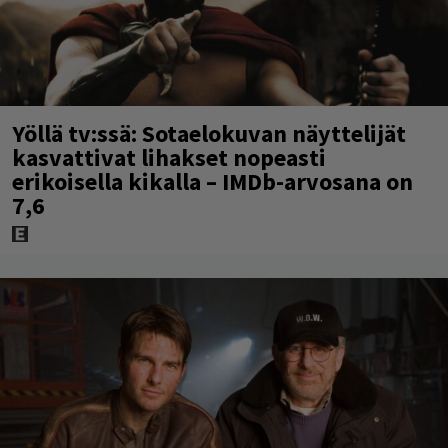
Yöllä tv:ssä: Sotaelokuvan näyttelijät
kasvattivat lihakset nopeasti
erikoisella kikalla – IMDb-arvosana on
7,6