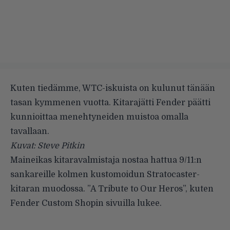
Kuten tiedämme, WTC-iskuista on kulunut tänään
tasan kymmenen vuotta. Kitarajätti Fender päätti
kunnioittaa menehtyneiden muistoa omalla
tavallaan.
Kuvat: Steve Pitkin
Maineikas kitaravalmistaja nostaa hattua 9/11:n
sankareille kolmen kustomoidun Stratocaster-
kitaran muodossa. ”A Tribute to Our Heros”, kuten
Fender Custom Shopin sivuilla lukee.