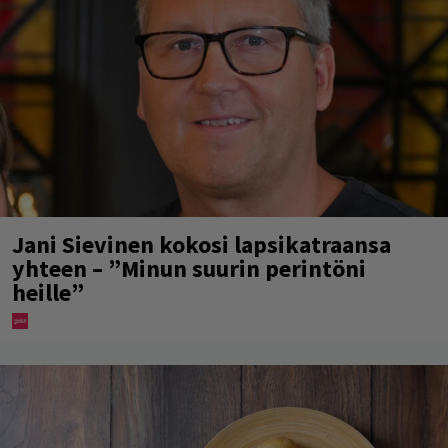
Jani Sievinen kokosi lapsikatraansa
yhteen – ”Minun suurin perintöni
heille”