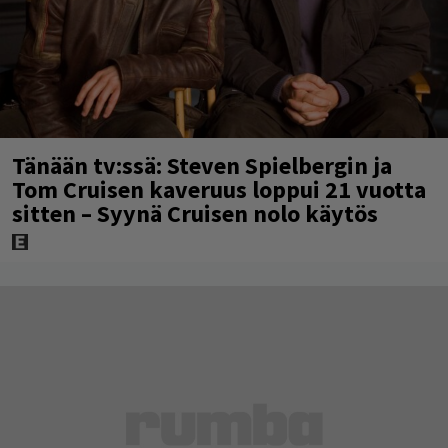
Tänään tv:ssä: Steven Spielbergin ja
Tom Cruisen kaveruus loppui 21 vuotta
sitten – Syynä Cruisen nolo käytös