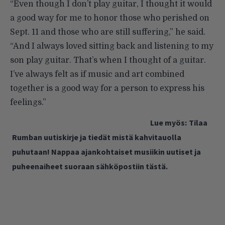
“Even though I don’t play guitar, I thought it would
a good way for me to honor those who perished on
Sept. 11 and those who are still suffering,” he said.
“And I always loved sitting back and listening to my
son play guitar. That’s when I thought of a guitar.
I’ve always felt as if music and art combined
together is a good way for a person to express his
feelings.”
Lue myös:
Tilaa
Rumban uutiskirje ja tiedät mistä kahvitauolla
puhutaan! Nappaa ajankohtaiset musiikin uutiset ja
puheenaiheet suoraan sähköpostiin tästä.