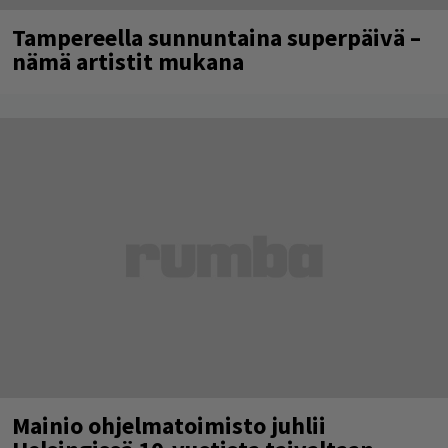
Tampereella sunnuntaina superpäivä –
nämä artistit mukana
Mainio ohjelmatoimisto juhlii