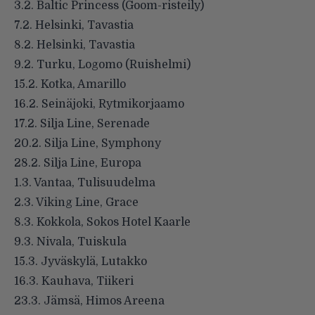
3.2. Baltic Princess (Goom-risteily)
7.2. Helsinki, Tavastia
8.2. Helsinki, Tavastia
9.2. Turku, Logomo (Ruishelmi)
15.2. Kotka, Amarillo
16.2. Seinäjoki, Rytmikorjaamo
17.2. Silja Line, Serenade
20.2. Silja Line, Symphony
28.2. Silja Line, Europa
1.3. Vantaa, Tulisuudelma
2.3. Viking Line, Grace
8.3. Kokkola, Sokos Hotel Kaarle
9.3. Nivala, Tuiskula
15.3. Jyväskylä, Lutakko
16.3. Kauhava, Tiikeri
23.3. Jämsä, Himos Areena