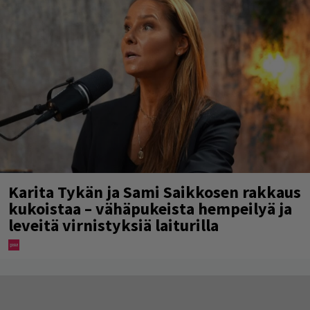
Karita Tykän ja Sami Saikkosen rakkaus
kukoistaa – vähäpukeista hempeilyä ja
leveitä virnistyksiä laiturilla