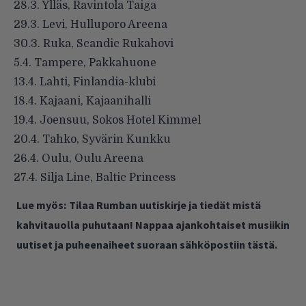
28.3. Ylläs, Ravintola Taiga
29.3. Levi, Hulluporo Areena
30.3. Ruka, Scandic Rukahovi
5.4. Tampere, Pakkahuone
13.4. Lahti, Finlandia-klubi
18.4. Kajaani, Kajaanihalli
19.4. Joensuu, Sokos Hotel Kimmel
20.4. Tahko, Syvärin Kunkku
26.4. Oulu, Oulu Areena
27.4. Silja Line, Baltic Princess
Lue myös:
Tilaa Rumban uutiskirje ja tiedät mistä
kahvitauolla puhutaan! Nappaa ajankohtaiset musiikin
uutiset ja puheenaiheet suoraan sähköpostiin tästä.