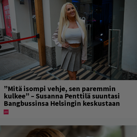
”Mitä isompi vehje, sen paremmin
kulkee” – Susanna Penttilä suuntasi
Bangbussinsa Helsingin keskustaan