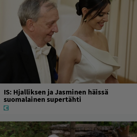
IS: Hjalliksen ja Jasminen häissä
suomalainen supertähti