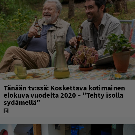
Tänään tv:ssä: Koskettava kotimainen
elokuva vuodelta 2020 – ”Tehty isolla
sydämellä”