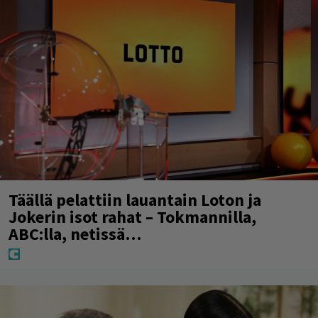
Täällä pelattiin lauantain Loton ja
Jokerin isot rahat – Tokmannilla,
ABC:lla, netissä…