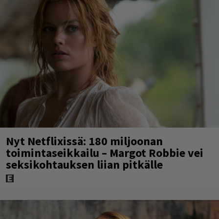
Nyt Netflixissä: 180 miljoonan
toimintaseikkailu – Margot Robbie vei
seksikohtauksen liian pitkälle