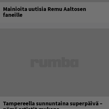
Mainioita uutisia Remu Aaltosen
faneille
Tampereella sunnuntaina superpäivä –