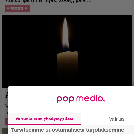
Arvostamme yksityisyyttäsi
Valintasi
Tarvitsemme suostumuksesi tarjotaksemme