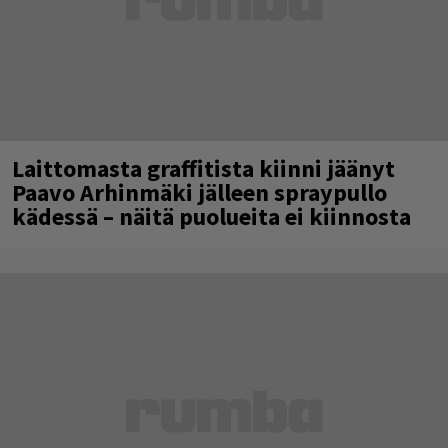
Laittomasta graffitista kiinni jäänyt
Paavo Arhinmäki jälleen spraypullo
kädessä – näitä puolueita ei kiinnosta