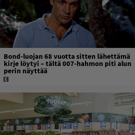
Bond-luojan 68 vuotta sitten lähettämä
kirje löytyi – tältä 007-hahmon piti alun
perin näyttää