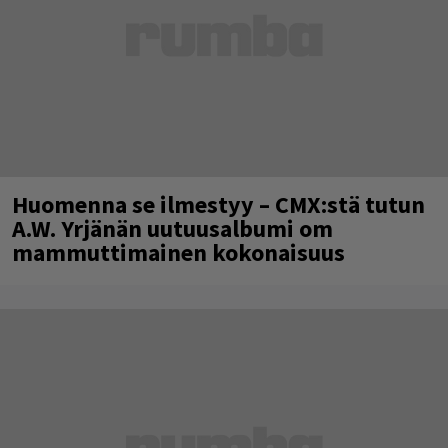
Huomenna se ilmestyy – CMX:stä tutun
A.W. Yrjänän uutuusalbumi om
mammuttimainen kokonaisuus