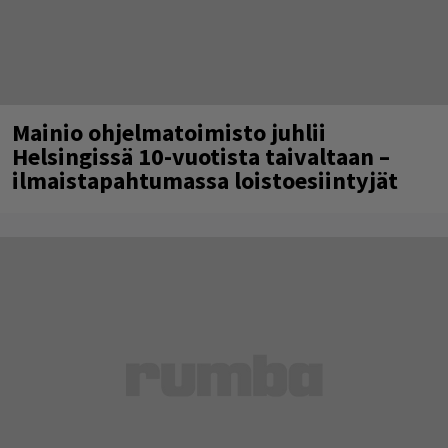
Mainio ohjelmatoimisto juhlii
Helsingissä 10-vuotista taivaltaan –
ilmaistapahtumassa loistoesiintyjät