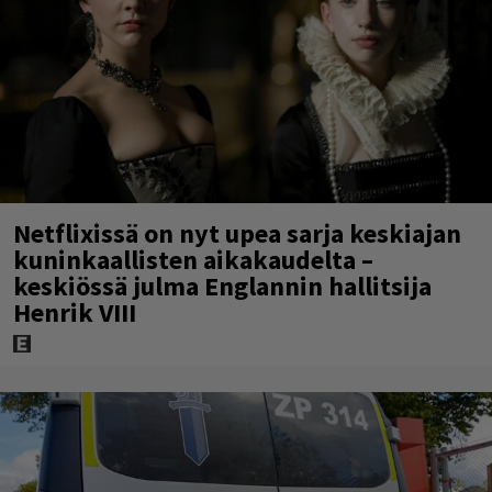
Netflixissä on nyt upea sarja keskiajan
kuninkaallisten aikakaudelta –
keskiössä julma Englannin hallitsija
Henrik VIII