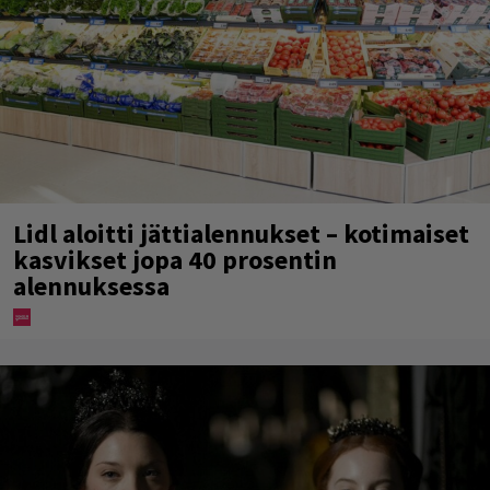
Lidl aloitti jättialennukset – kotimaiset
kasvikset jopa 40 prosentin
alennuksessa