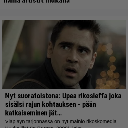
nämä artistit mukana