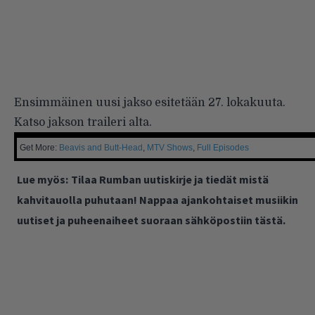
Ensimmäinen uusi jakso esitetään 27. lokakuuta.
Katso jakson traileri alta.
Get More:
Beavis and Butt-Head
,
MTV Shows
,
Full Episodes
Lue myös:
Tilaa Rumban uutiskirje ja tiedät mistä
kahvitauolla puhutaan! Nappaa ajankohtaiset musiikin
uutiset ja puheenaiheet suoraan sähköpostiin tästä.