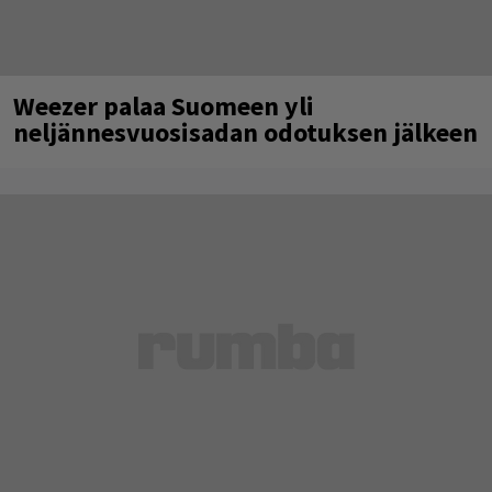
Weezer palaa Suomeen yli
neljännesvuosisadan odotuksen jälkeen