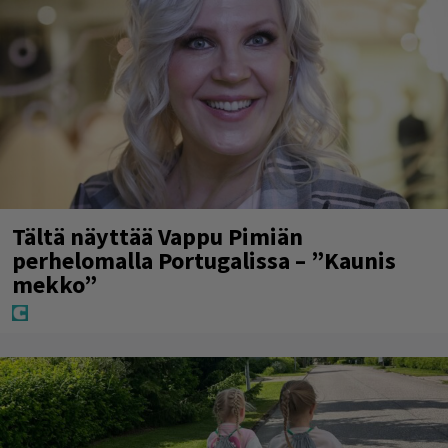
Tältä näyttää Vappu Pimiän
perhelomalla Portugalissa – ”Kaunis
mekko”