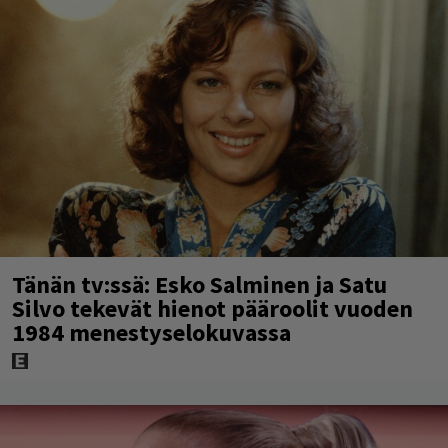
Tänän tv:ssä: Esko Salminen ja Satu
Silvo tekevät hienot pääroolit vuoden
1984 menestyselokuvassa