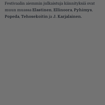
Festivaalin aiemmin julkaistuja kiinnityksiä ovat
muun muassa
Elastinen
,
Ellinoora
,
Pyhimys
,
Popeda
,
Tehosekoitin
ja
J. Karjalainen.