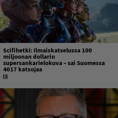
Scifihetki: Ilmaiskatselussa 100
miljoonan dollarin
supersankarielokuva – sai Suomessa
4017 katsojaa