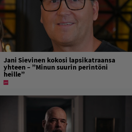
Jani Sievinen kokosi lapsikatraansa
yhteen – ”Minun suurin perintöni
heille”