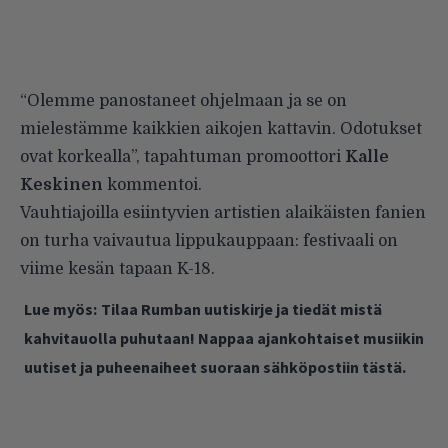
“Olemme panostaneet ohjelmaan ja se on
mielestämme kaikkien aikojen kattavin. Odotukset
ovat korkealla”, tapahtuman promoottori
Kalle
Keskinen
kommentoi.
Vauhtiajoilla esiintyvien artistien alaikäisten fanien
on turha vaivautua lippukauppaan: festivaali on
viime kesän tapaan K-18.
Lue myös:
Tilaa Rumban uutiskirje ja tiedät mistä
kahvitauolla puhutaan! Nappaa ajankohtaiset musiikin
uutiset ja puheenaiheet suoraan sähköpostiin tästä.