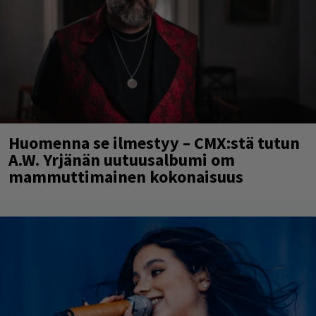
Huomenna se ilmestyy – CMX:stä tutun
A.W. Yrjänän uutuusalbumi om
mammuttimainen kokonaisuus