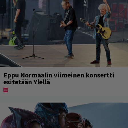
Eppu Normaalin viimeinen konsertti
esitetään Ylellä