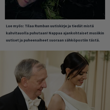
Lue myös:
Tilaa Rumban uutiskirje ja tiedät mistä
kahvitauolla puhutaan! Nappaa ajankohtaiset musiikin
uutiset ja puheenaiheet suoraan sähköpostiin tästä.