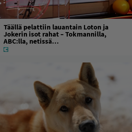
Täällä pelattiin lauantain Loton ja
Jokerin isot rahat – Tokmannilla,
ABC:lla, netissä…