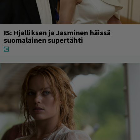
IS: Hjalliksen ja Jasminen häissä
suomalainen supertähti