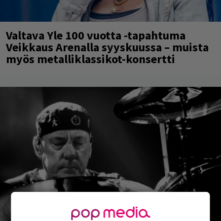
Valtava Yle 100 vuotta -tapahtuma
Veikkaus Arenalla syyskuussa – muista
myös metalliklassikot-konsertti