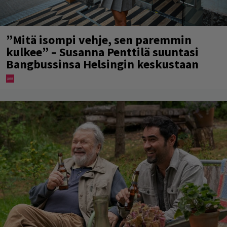
”Mitä isompi vehje, sen paremmin
kulkee” – Susanna Penttilä suuntasi
Bangbussinsa Helsingin keskustaan