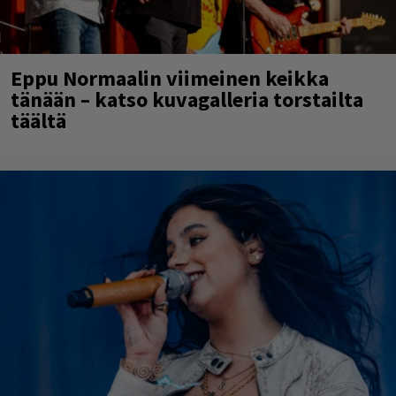
Eppu Normaalin viimeinen keikka
tänään – katso kuvagalleria torstailta
täältä