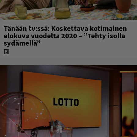
Tänään tv:ssä: Koskettava kotimainen
elokuva vuodelta 2020 – ”Tehty isolla
sydämellä”