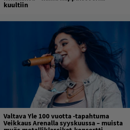
kuultiin
Valtava Yle 100 vuotta -tapahtuma
Veikkaus Arenalla syyskuussa – muista
myös metalliklassikot-konsertti