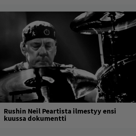
Rushin Neil Peartista ilmestyy ensi
kuussa dokumentti