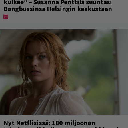
kulkee” – Susanna Penttilä suuntasi
Bangbussinsa Helsingin keskustaan
Nyt Netflixissä: 180 miljoonan