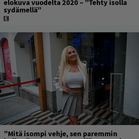
elokuva vuodelta 2020 – ”Tehty isolla
sydämellä”
”Mitä isompi vehje, sen paremmin