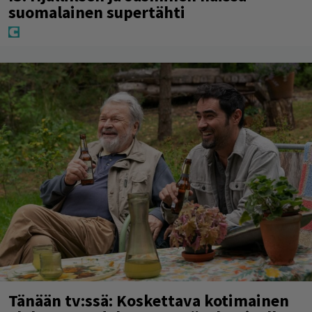
suomalainen supertähti
Tänään tv:ssä: Koskettava kotimainen