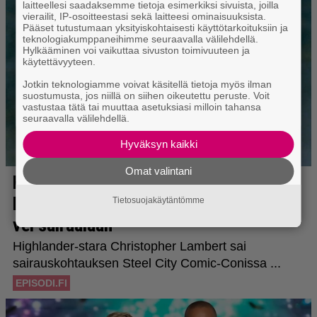
laitteellesi saadaksemme tietoja esimerkiksi sivuista, joilla
vierailit, IP-osoitteestasi sekä laitteesi ominaisuuksista.
Pääset tutustumaan yksityiskohtaisesti käyttötarkoituksiin ja
teknologiakumppaneihimme seuraavalla välilehdellä.
Hylkääminen voi vaikuttaa sivuston toimivuuteen ja
käytettävyyteen.
Jotkin teknologiamme voivat käsitellä tietoja myös ilman
suostumusta, jos niillä on siihen oikeutettu peruste. Voit
vastustaa tätä tai muuttaa asetuksiasi milloin tahansa
seuraavalla välilehdellä.
Hyväksyn kaikki
Omat valintani
Tietosuojakäytäntömme