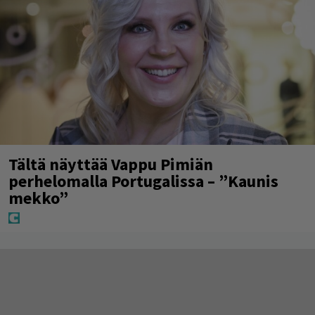
Tältä näyttää Vappu Pimiän
perhelomalla Portugalissa – ”Kaunis
mekko”