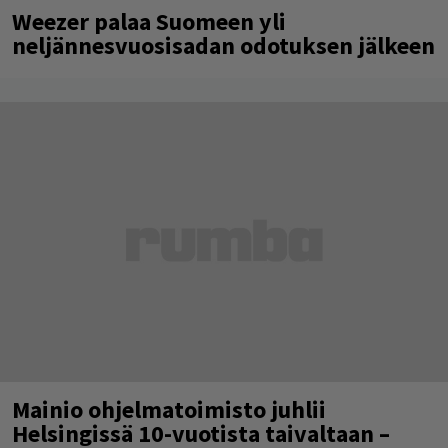
Weezer palaa Suomeen yli
neljännesvuosisadan odotuksen jälkeen
Mainio ohjelmatoimisto juhlii
Helsingissä 10-vuotista taivaltaan –