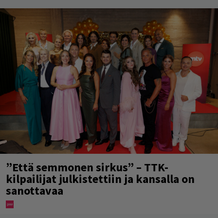
”Että semmonen sirkus” – TTK-
kilpailijat julkistettiin ja kansalla on
sanottavaa