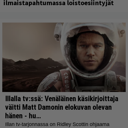
ilmaistapahtumassa loistoesiintyjät