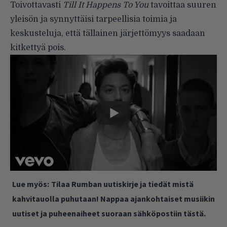
Toivottavasti
Till It Happens To You
tavoittaa suuren
yleisön ja synnyttäisi tarpeellisia toimia ja
keskusteluja, että tällainen järjettömyys saadaan
kitkettyä pois.
Lue myös:
Tilaa Rumban uutiskirje ja tiedät mistä
kahvitauolla puhutaan! Nappaa ajankohtaiset musiikin
uutiset ja puheenaiheet suoraan sähköpostiin tästä.