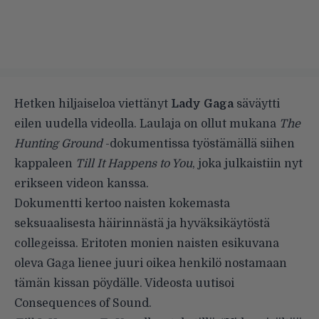
Hetken hiljaiseloa viettänyt
Lady Gaga
säväytti
eilen uudella videolla. Laulaja on ollut mukana
The
Hunting Ground
-dokumentissa työstämällä siihen
kappaleen
Till It Happens to You
, joka julkaistiin nyt
erikseen videon kanssa.
Dokumentti kertoo naisten kokemasta
seksuaalisesta häirinnästä ja hyväksikäytöstä
collegeissa. Eritoten monien naisten esikuvana
oleva Gaga lienee juuri oikea henkilö nostamaan
tämän kissan pöydälle. Videosta uutisoi
Consequences of Sound
.