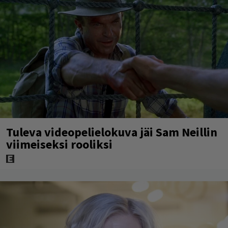
Tuleva videopelielokuva jäi Sam Neillin
viimeiseksi rooliksi