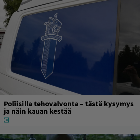
Poliisilla tehovalvonta – tästä kysymys
ja näin kauan kestää