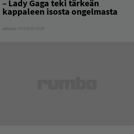
– Lady Gaga teki tärkeän
kappaleen isosta ongelmasta
Julkaistu:
19.9.2015 15:33