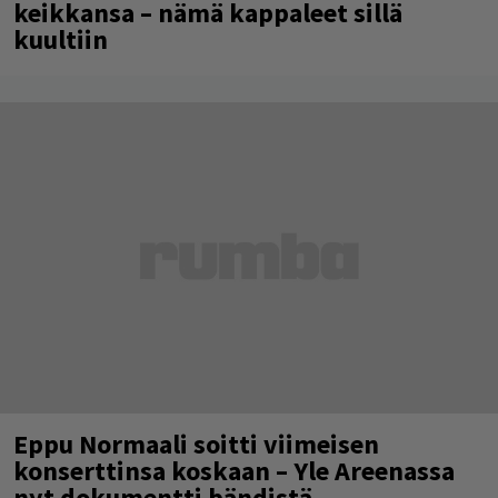
keikkansa – nämä kappaleet sillä
kuultiin
Eppu Normaali soitti viimeisen
konserttinsa koskaan – Yle Areenassa
nyt dokumentti bändistä