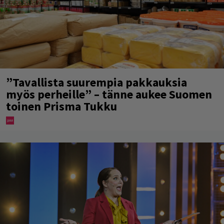
”Tavallista suurempia pakkauksia
myös perheille” – tänne aukee Suomen
toinen Prisma Tukku