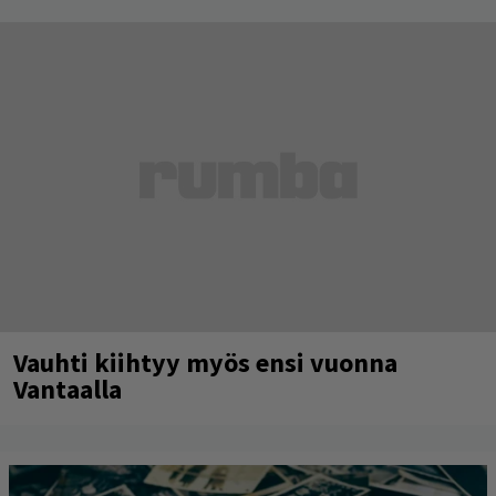
Vauhti kiihtyy myös ensi vuonna
Vantaalla