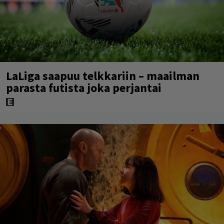
LaLiga saapuu telkkariin – maailman
parasta futista joka perjantai