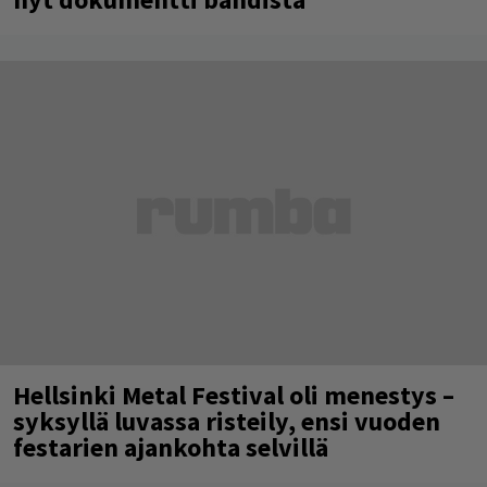
Hellsinki Metal Festival oli menestys –
syksyllä luvassa risteily, ensi vuoden
festarien ajankohta selvillä