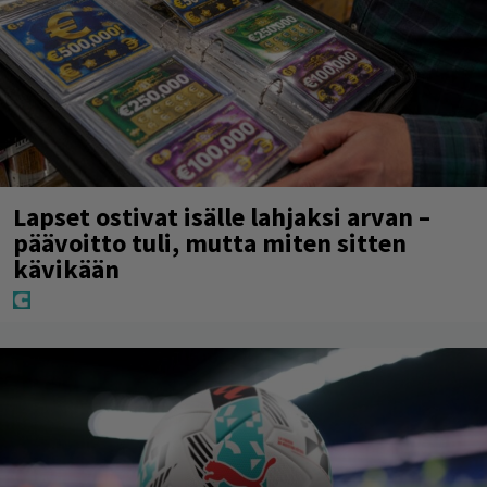
Lapset ostivat isälle lahjaksi arvan –
päävoitto tuli, mutta miten sitten
kävikään