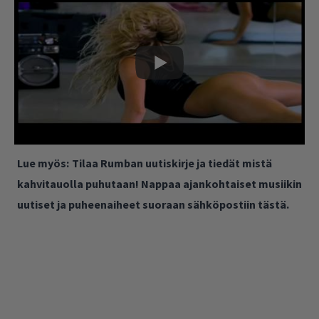
Lue myös:
Tilaa Rumban uutiskirje ja tiedät mistä
kahvitauolla puhutaan! Nappaa ajankohtaiset musiikin
uutiset ja puheenaiheet suoraan sähköpostiin tästä.