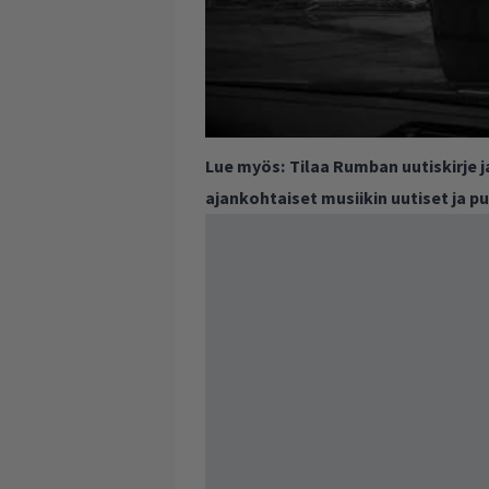
Lue myös:
Tilaa Rumban uutiskirje 
ajankohtaiset musiikin uutiset ja 