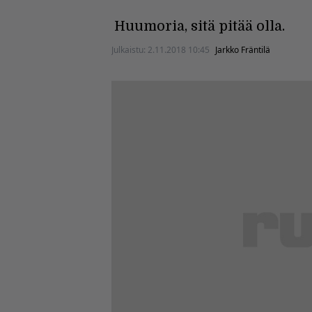
Huumoria, sitä pitää olla.
Julkaistu:
2.11.2018 10:45
Jarkko Fräntilä