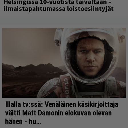
Helsingissä 10-vuotista taivaltaan –
ilmaistapahtumassa loistoesiintyjät