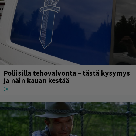
Poliisilla tehovalvonta – tästä kysymys
ja näin kauan kestää