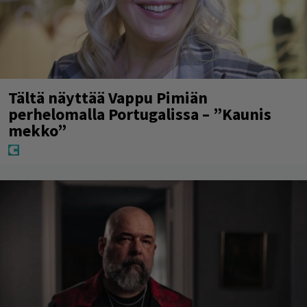
Tältä näyttää Vappu Pimiän
perhelomalla Portugalissa – ”Kaunis
mekko”