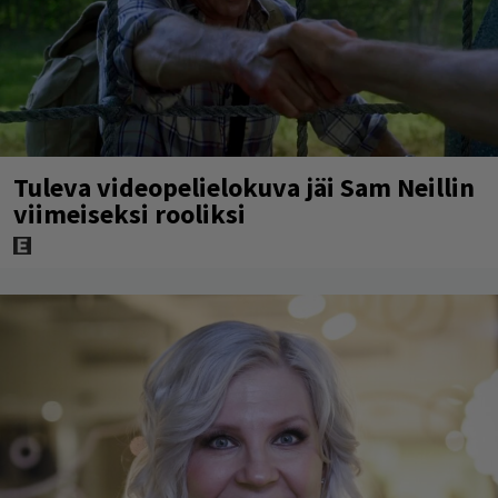
Tuleva videopelielokuva jäi Sam Neillin
viimeiseksi rooliksi