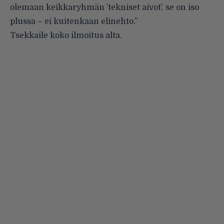
olemaan keikkaryhmän ’tekniset aivot’, se on iso
plussa – ei kuitenkaan elinehto.”
Tsekkaile koko ilmoitus alta.