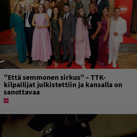
”Että semmonen sirkus” – TTK-
kilpailijat julkistettiin ja kansalla on
sanottavaa