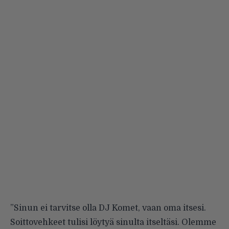
”Sinun ei tarvitse olla DJ Komet, vaan oma itsesi.
Soittovehkeet tulisi löytyä sinulta itseltäsi. Olemme