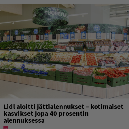
Lidl aloitti jättialennukset – kotimaiset
kasvikset jopa 40 prosentin
alennuksessa