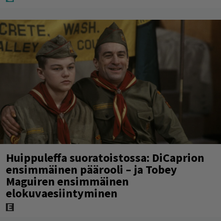
Huippuleffa suoratoistossa: DiCaprion
ensimmäinen päärooli – ja Tobey
Maguiren ensimmäinen
elokuvaesiintyminen