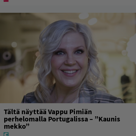
Tältä näyttää Vappu Pimiän
perhelomalla Portugalissa – ”Kaunis
mekko”