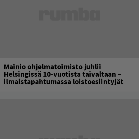
Mainio ohjelmatoimisto juhlii
Helsingissä 10-vuotista taivaltaan –
ilmaistapahtumassa loistoesiintyjät