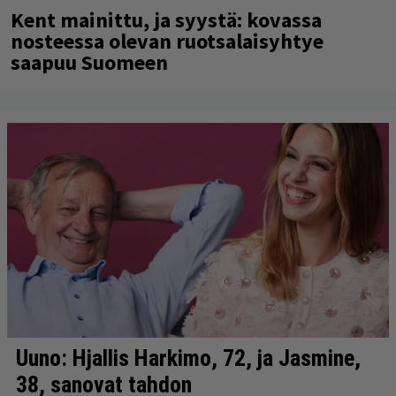
Kent mainittu, ja syystä: kovassa
nosteessa olevan ruotsalaisyhtye
saapuu Suomeen