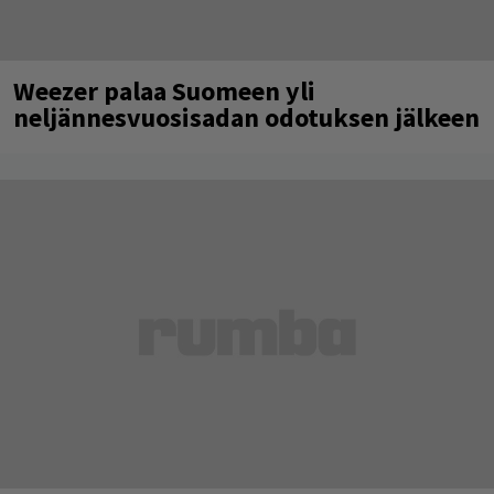
Weezer palaa Suomeen yli
neljännesvuosisadan odotuksen jälkeen