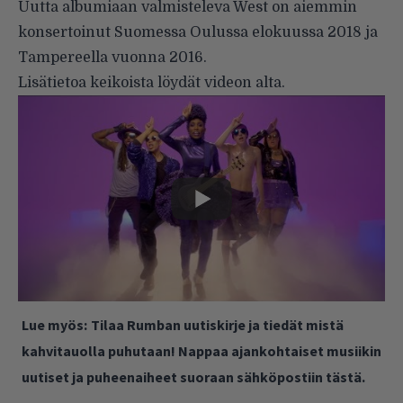
Uutta albumiaan valmisteleva West on aiemmin
konsertoinut Suomessa Oulussa elokuussa 2018 ja
Tampereella vuonna 2016.
Lisätietoa keikoista löydät videon alta.
Lue myös:
Tilaa Rumban uutiskirje ja tiedät mistä
kahvitauolla puhutaan! Nappaa ajankohtaiset musiikin
uutiset ja puheenaiheet suoraan sähköpostiin tästä.