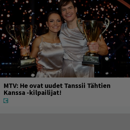
MTV: He ovat uudet Tanssii Tähtien
Kanssa -kilpailijat!