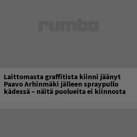
Laittomasta graffitista kiinni jäänyt
Paavo Arhinmäki jälleen spraypullo
kädessä – näitä puolueita ei kiinnosta