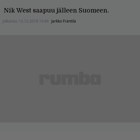
Nik West saapuu jälleen Suomeen.
Julkaistu:
12.12.2018 10:49
Jarkko Fräntilä