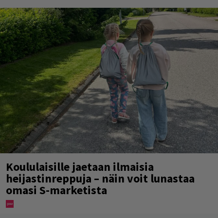
Koululaisille jaetaan ilmaisia
heijastinreppuja – näin voit lunastaa
omasi S-marketista