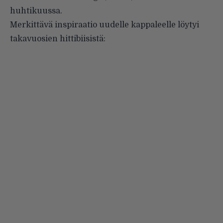
huhtikuussa.
Merkittävä inspiraatio uudelle kappaleelle löytyi
takavuosien hittibiisistä: