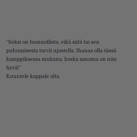
“Seksi on luonnollista, eikä siitä tai sen
puhumisesta tarvii ujostella. Ihanaa olla tässä
kamppiksessa mukana, koska sanoma on niin
hyvä!”
Kuuntele kappale alta.