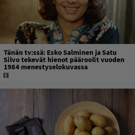
Tänän tv:ssä: Esko Salminen ja Satu
Silvo tekevät hienot pääroolit vuoden
1984 menestyselokuvassa