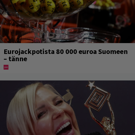
Eurojackpotista 80 000 euroa Suomeen
– tänne