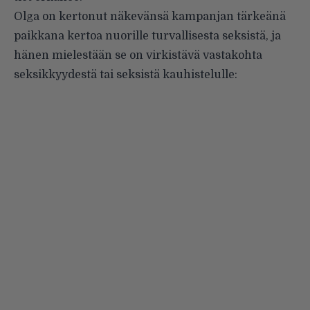
Olga on kertonut näkevänsä kampanjan tärkeänä
paikkana kertoa nuorille turvallisesta seksistä, ja
hänen mielestään se on virkistävä vastakohta
seksikkyydestä tai seksistä kauhistelulle: