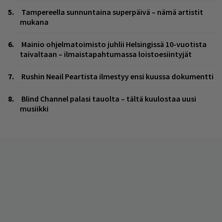
Tampereella sunnuntaina superpäivä – nämä artistit
mukana
Mainio ohjelmatoimisto juhlii Helsingissä 10-vuotista
taivaltaan – ilmaistapahtumassa loistoesiintyjät
Rushin Neail Peartista ilmestyy ensi kuussa dokumentti
Blind Channel palasi tauolta – tältä kuulostaa uusi
musiikki