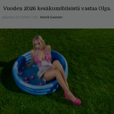
Vuoden 2026 kesäkumibiisistä vastaa Olga.
Julkaistu:
22.5.2026 11:02
Henrik Savonen