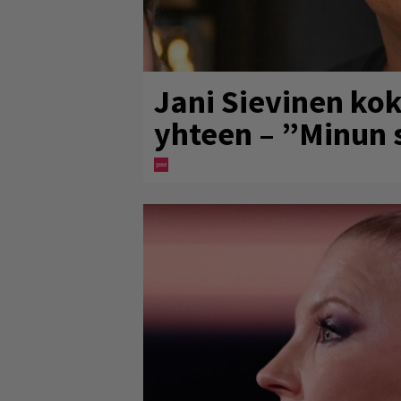
Jani Sievinen kok
yhteen – ”Minun s