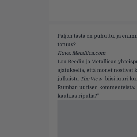
Paljon tästä on puhuttu, ja eni
totuus?
Kuva: Metallica.com
Lou Reedin ja Metallican yhteispro
ajatukselta, että monet nostivat
julkaistu
The View
-biisi juuri k
Rumban
uutisen kommenteista
:
kauhiaa ripulia?”