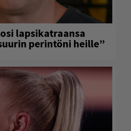
osi lapsikatraansa
uurin perintöni heille”