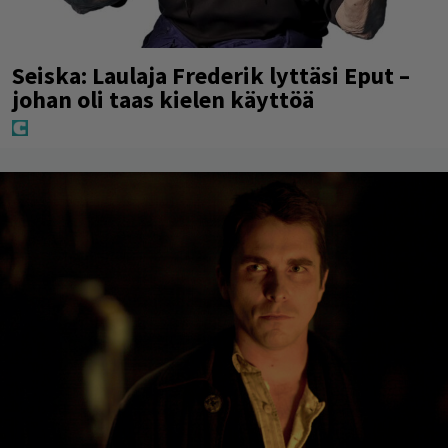
Seiska: Laulaja Frederik lyttäsi Eput –
johan oli taas kielen käyttöä