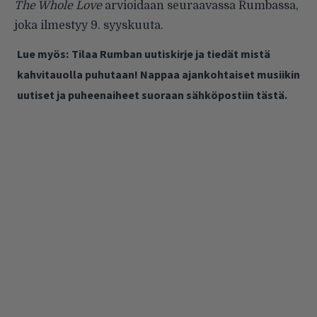
The Whole Love
arvioidaan seuraavassa Rumbassa,
joka ilmestyy 9. syyskuuta.
Lue myös:
Tilaa Rumban uutiskirje ja tiedät mistä
kahvitauolla puhutaan! Nappaa ajankohtaiset musiikin
uutiset ja puheenaiheet suoraan sähköpostiin tästä.