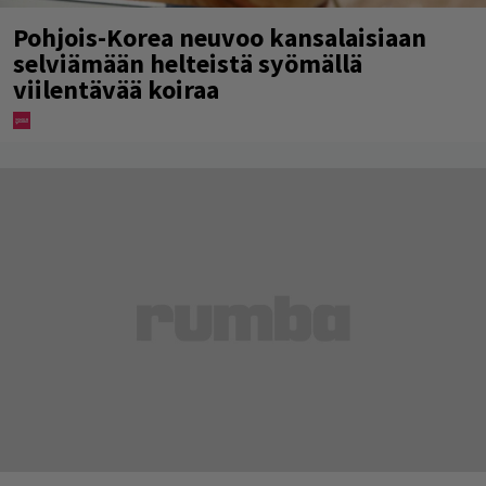
Pohjois-Korea neuvoo kansalaisiaan
selviämään helteistä syömällä
viilentävää koiraa