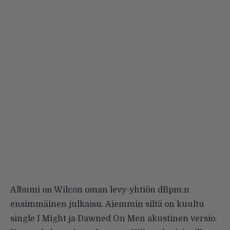
Albumi on Wilcon oman levy-yhtiön dBpm:n
ensimmäinen julkaisu. Aiemmin siltä on kuultu
single
I Might
ja
Dawned On Men
akustinen versio.