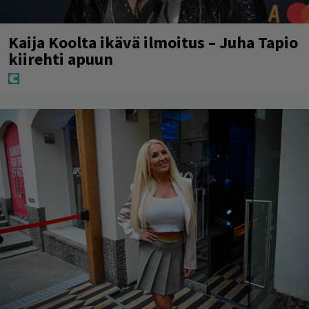
Kaija Koolta ikävä ilmoitus – Juha Tapio
kiirehti apuun