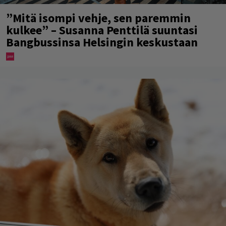
”Mitä isompi vehje, sen paremmin
kulkee” – Susanna Penttilä suuntasi
Bangbussinsa Helsingin keskustaan