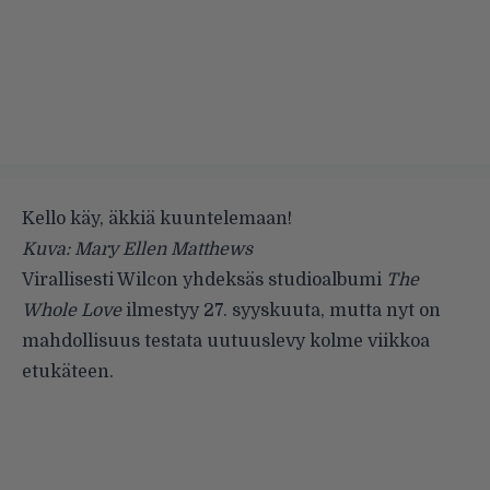
Kello käy, äkkiä kuuntelemaan!
Kuva: Mary Ellen Matthews
Virallisesti
Wilcon
yhdeksäs studioalbumi
The
Whole Love
ilmestyy 27. syyskuuta, mutta nyt on
mahdollisuus testata uutuuslevy kolme viikkoa
etukäteen.