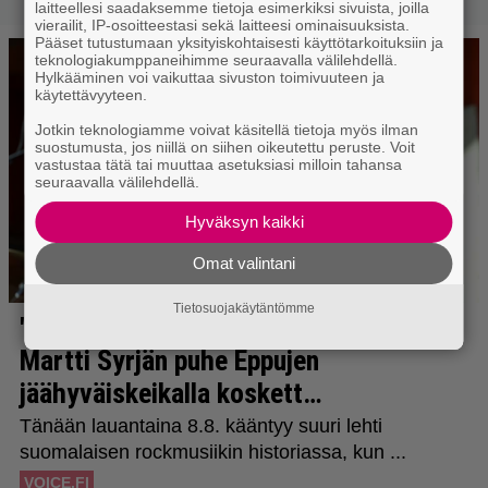
laitteellesi saadaksemme tietoja esimerkiksi sivuista, joilla
vierailit, IP-osoitteestasi sekä laitteesi ominaisuuksista.
Pääset tutustumaan yksityiskohtaisesti käyttötarkoituksiin ja
teknologiakumppaneihimme seuraavalla välilehdellä.
Hylkääminen voi vaikuttaa sivuston toimivuuteen ja
käytettävyyteen.
Jotkin teknologiamme voivat käsitellä tietoja myös ilman
suostumusta, jos niillä on siihen oikeutettu peruste. Voit
vastustaa tätä tai muuttaa asetuksiasi milloin tahansa
seuraavalla välilehdellä.
Hyväksyn kaikki
Omat valintani
Tietosuojakäytäntömme