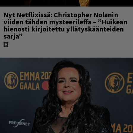
Nyt Netflixissä: Christopher Nolanin
viiden tähden mysteerileffa – ”Huikean
hienosti kirjoitettu yllätyskäänteiden
sarja”