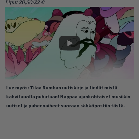
Liput 20,50/22 €
Lue myös:
Tilaa Rumban uutiskirje ja tiedät mistä
kahvitauolla puhutaan! Nappaa ajankohtaiset musiikin
uutiset ja puheenaiheet suoraan sähköpostiin tästä.