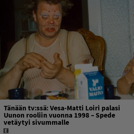
Tänään tv:ssä: Vesa-Matti Loiri palasi
Uunon rooliin vuonna 1998 – Spede
vetäytyi sivummalle