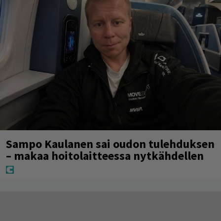
Sampo Kaulanen sai oudon tulehduksen
– makaa hoitolaitteessa nytkähdellen