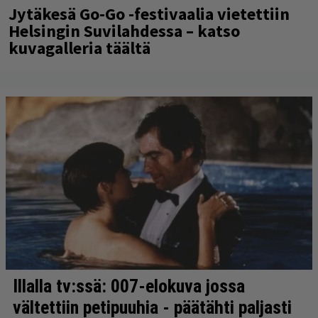
Jytäkesä Go-Go -festivaalia vietettiin
Helsingin Suvilahdessa – katso
kuvagalleria täältä