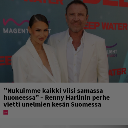
”Nukuimme kaikki viisi samassa
huoneessa” – Renny Harlinin perhe
vietti unelmien kesän Suomessa