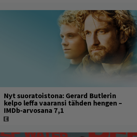
Nyt suoratoistona: Gerard Butlerin
kelpo leffa vaaransi tähden hengen –
IMDb-arvosana 7,1