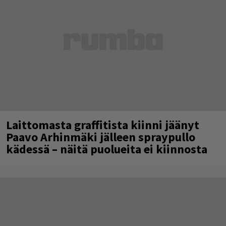
Laittomasta graffitista kiinni jäänyt
Paavo Arhinmäki jälleen spraypullo
kädessä – näitä puolueita ei kiinnosta