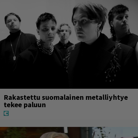
Rakastettu suomalainen metalliyhtye
tekee paluun