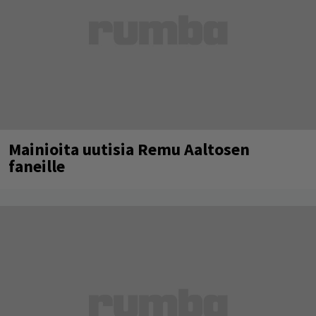
Mainioita uutisia Remu Aaltosen
faneille