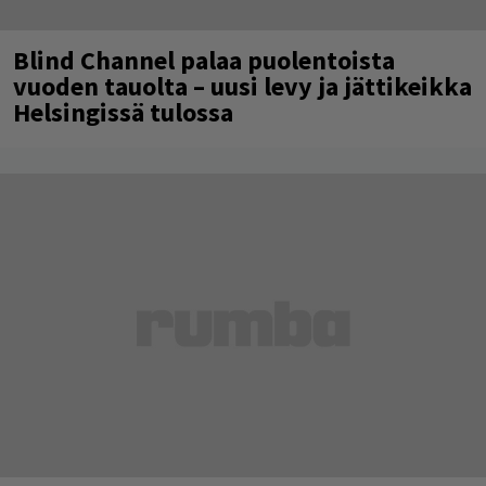
Blind Channel palaa puolentoista
vuoden tauolta – uusi levy ja jättikeikka
Helsingissä tulossa