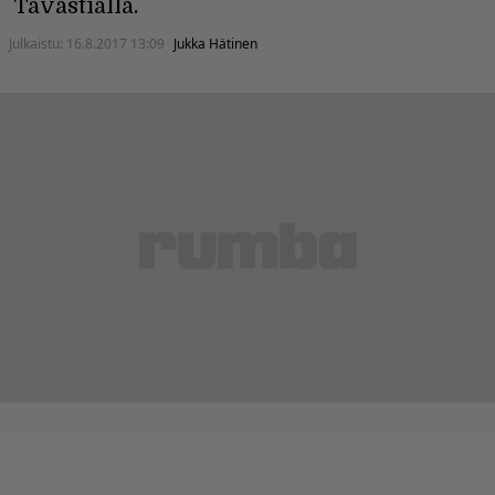
Tavastialla.
Julkaistu:
16.8.2017 13:09
Jukka Hätinen