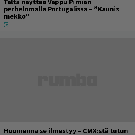
Tältä näyttää Vappu Pimiän
perhelomalla Portugalissa – ”Kaunis
mekko”
Huomenna se ilmestyy – CMX:stä tutun