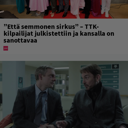
”Että semmonen sirkus” – TTK-
kilpailijat julkistettiin ja kansalla on
sanottavaa