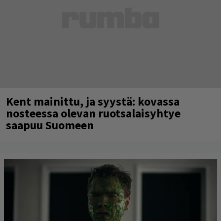
Kent mainittu, ja syystä: kovassa
nosteessa olevan ruotsalaisyhtye
saapuu Suomeen