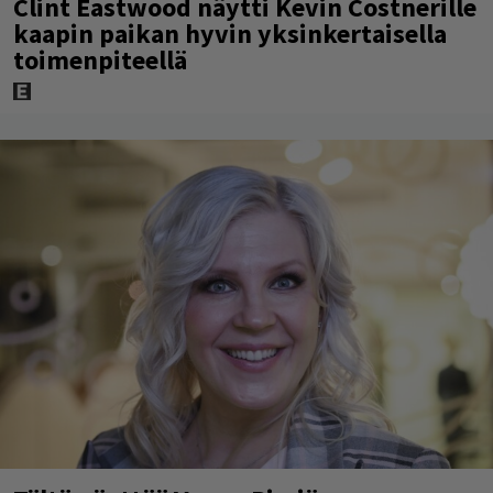
Clint Eastwood näytti Kevin Costnerille
kaapin paikan hyvin yksinkertaisella
toimenpiteellä