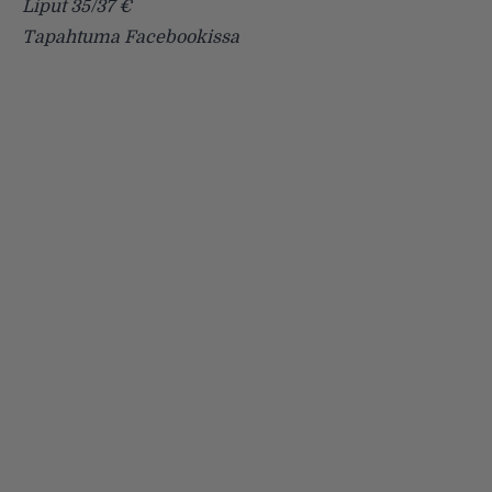
Liput 35/37 €
Tapahtuma
Facebookissa