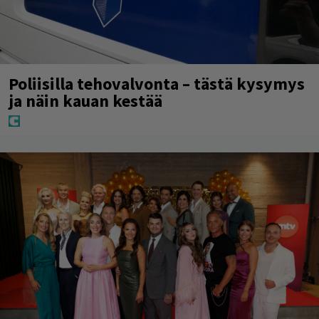
Poliisilla tehovalvonta – tästä kysymys
ja näin kauan kestää