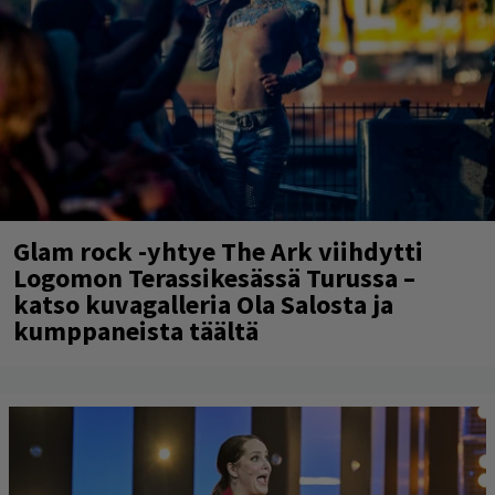
Glam rock -yhtye The Ark viihdytti
Logomon Terassikesässä Turussa –
katso kuvagalleria Ola Salosta ja
kumppaneista täältä