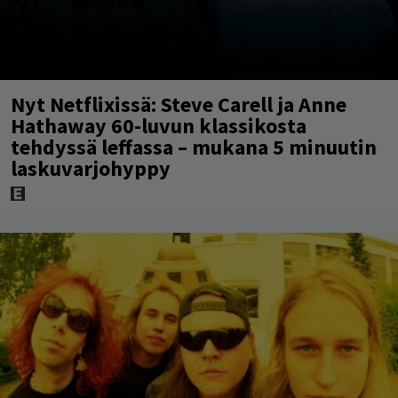
Nyt Netflixissä: Steve Carell ja Anne
Hathaway 60-luvun klassikosta
tehdyssä leffassa – mukana 5 minuutin
laskuvarjohyppy