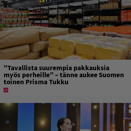
”Tavallista suurempia pakkauksia
myös perheille” – tänne aukee Suomen
toinen Prisma Tukku