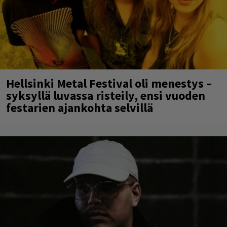
Hellsinki Metal Festival oli menestys –
syksyllä luvassa risteily, ensi vuoden
festarien ajankohta selvillä