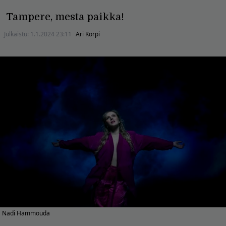
Tampere, mesta paikka!
Julkaistu:
1.1.2024 23:11
Ari Korpi
Nadi Hammouda