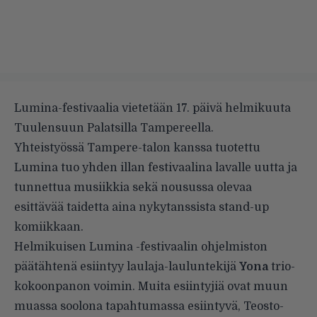
Lumina-festivaalia vietetään 17. päivä helmikuuta
Tuulensuun Palatsilla Tampereella.
Yhteistyössä Tampere-talon kanssa tuotettu
Lumina tuo yhden illan festivaalina lavalle uutta ja
tunnettua musiikkia sekä nousussa olevaa
esittävää taidetta aina nykytanssista stand-up
komiikkaan.
Helmikuisen Lumina -festivaalin ohjelmiston
päätähtenä esiintyy laulaja-lauluntekijä
Yona
trio-
kokoonpanon voimin. Muita esiintyjiä ovat muun
muassa soolona tapahtumassa esiintyvä, Teosto-