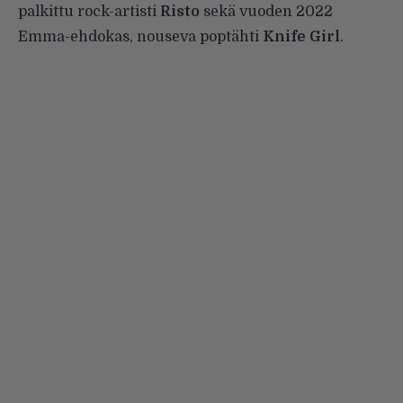
palkittu rock-artisti
Risto
sekä vuoden 2022
Emma-ehdokas, nouseva poptähti
Knife Girl
.