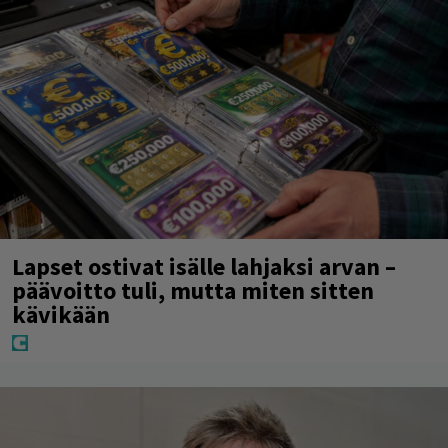
Lapset ostivat isälle lahjaksi arvan –
päävoitto tuli, mutta miten sitten
kävikään