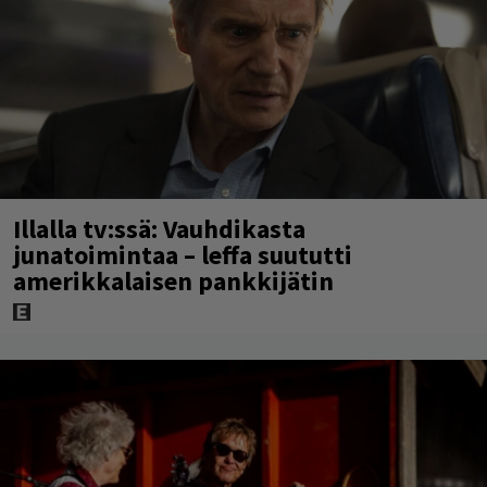
Illalla tv:ssä: Vauhdikasta
junatoimintaa – leffa suututti
amerikkalaisen pankkijätin