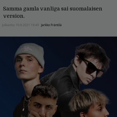
Samma gamla vanliga sai suomalaisen
version.
Julkaistu:
10.9.2021 19:49
Jarkko Fräntilä