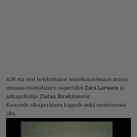
A36:sta ovat hehkuttanut somekanavissaan muun
muassa ruotsalainen supertähti
Zara Larsson
ja
jalkapalloilija
Zlatan Ibrahimovic
.
Kuuntele alkuperäinen kappale sekä suomiversio
alta.