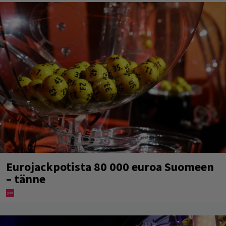
Eurojackpotista 80 000 euroa Suomeen
– tänne