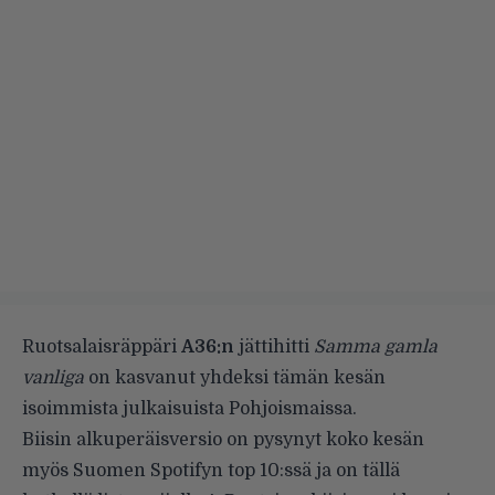
Ruotsalaisräppäri
A36:n
jättihitti
Samma gamla
vanliga
on kasvanut yhdeksi tämän kesän
isoimmista julkaisuista Pohjoismaissa.
Biisin alkuperäisversio on pysynyt koko kesän
myös Suomen Spotifyn top 10:ssä ja on tällä