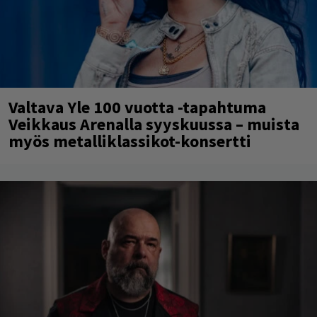
Valtava Yle 100 vuotta -tapahtuma
Veikkaus Arenalla syyskuussa – muista
myös metalliklassikot-konsertti