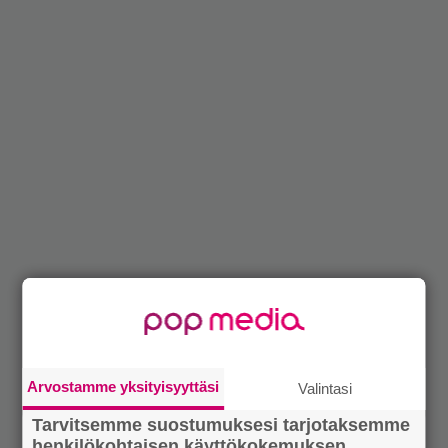
Arvostamme yksityisyyttäsi
Valintasi
Tarvitsemme suostumuksesi tarjotaksemme
henkilökohtaisen käyttökokemuksen