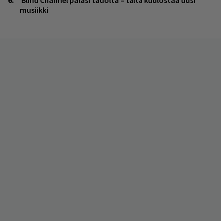
musiikki