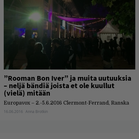
”Rooman Bon Iver” ja muita uutuuksia
– neljä bändiä joista et ole kuullut
(vielä) mitään
Europavox – 2.-5.6.2016 Clermont-Ferrand, Ranska
16.06.2016
Anna Brotkin